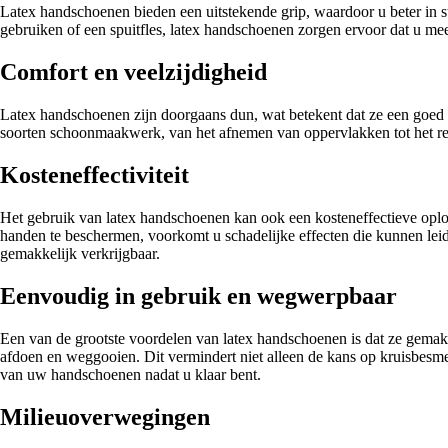
Latex handschoenen bieden een uitstekende grip, waardoor u beter in
gebruiken of een spuitfles, latex handschoenen zorgen ervoor dat u meer
Comfort en veelzijdigheid
Latex handschoenen zijn doorgaans dun, wat betekent dat ze een goed g
soorten schoonmaakwerk, van het afnemen van oppervlakken tot het rein
Kosteneffectiviteit
Het gebruik van latex handschoenen kan ook een kosteneffectieve oplo
handen te beschermen, voorkomt u schadelijke effecten die kunnen le
gemakkelijk verkrijgbaar.
Eenvoudig in gebruik en wegwerpbaar
Een van de grootste voordelen van latex handschoenen is dat ze gem
afdoen en weggooien. Dit vermindert niet alleen de kans op kruisbesm
van uw handschoenen nadat u klaar bent.
Milieuoverwegingen