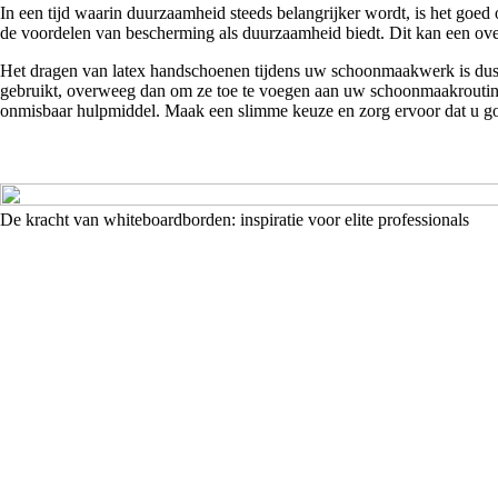
In een tijd waarin duurzaamheid steeds belangrijker wordt, is het goed
de voordelen van bescherming als duurzaamheid biedt. Dit kan een ove
Het dragen van latex handschoenen tijdens uw schoonmaakwerk is dus n
gebruikt, overweeg dan om ze toe te voegen aan uw schoonmaakroutine v
onmisbaar hulpmiddel. Maak een slimme keuze en zorg ervoor dat u g
De kracht van whiteboardborden: inspiratie voor elite professionals