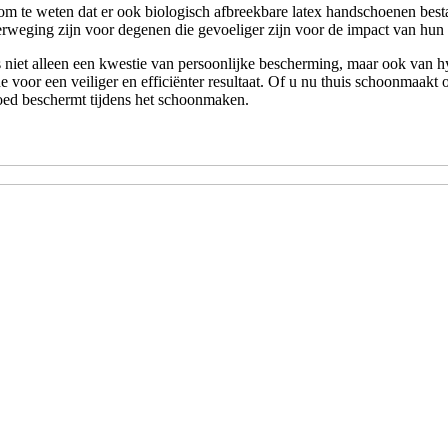
 om te weten dat er ook biologisch afbreekbare latex handschoenen best
rweging zijn voor degenen die gevoeliger zijn voor de impact van hun 
iet alleen een kwestie van persoonlijke bescherming, maar ook van hy
oor een veiliger en efficiënter resultaat. Of u nu thuis schoonmaakt 
oed beschermt tijdens het schoonmaken.