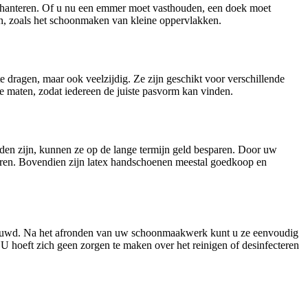
e hanteren. Of u nu een emmer moet vasthouden, een doek moet
isen, zoals het schoonmaken van kleine oppervlakken.
 dragen, maar ook veelzijdig. Ze zijn geschikt voor verschillende
e maten, zodat iedereen de juiste pasvorm kan vinden.
den zijn, kunnen ze op de lange termijn geld besparen. Door uw
aren. Bovendien zijn latex handschoenen meestal goedkoop en
chouwd. Na het afronden van uw schoonmaakwerk kunt u ze eenvoudig
 hoeft zich geen zorgen te maken over het reinigen of desinfecteren