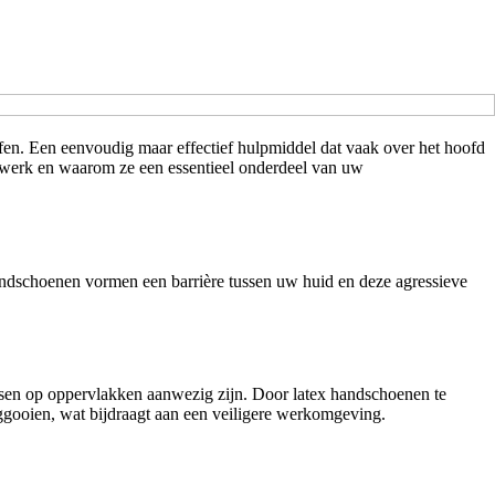
ffen. Een eenvoudig maar effectief hulpmiddel dat vaak over het hoofd
akwerk en waarom ze een essentieel onderdeel van uw
ndschoenen vormen een barrière tussen uw huid en deze agressieve
ussen op oppervlakken aanwezig zijn. Door latex handschoenen te
gooien, wat bijdraagt aan een veiligere werkomgeving.