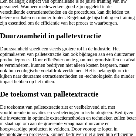
Een belangrijk aspect van optimalisatie is de juiste training van uw
personeel. Wanneer medewerkers goed zijn opgeleid in de
verschillende extractiemethoden en de procedures, kan dit leiden tot
betere resultaten en minder fouten. Regelmatige bijscholing en training
zijn essentieel om de efficiëntie van het proces te waarborgen.
Duurzaamheid in palletextractie
Duurzaamheid speelt een steeds grotere rol in de industrie. Het
optimaliseren van palletextractie kan ook bijdragen aan een duurzamer
productieproces. Door efficiënter om te gaan met grondstoffen en afval
te verminderen, kunnen bedrijven niet alleen kosten besparen, maar
ook hun ecologische voetafdruk verkleinen. Het is belangrijk om te
kijken naar duurzame extractiemethoden en -technologieën die minder
impact hebben op het milieu.
De toekomst van palletextractie
De toekomst van palletextractie ziet er veelbelovend uit, met
voortdurende innovaties en verbeteringen in technologieën. Bedrijven
die investeren in optimale extractiemethoden en technieken zullen beter
in staat zijn om aan de groeiende vraag naar duurzame en
hoogwaardige producten te voldoen. Door voorop te lopen in
technologie en processen, kunnen bedrijven niet alleen hun efficiëntie