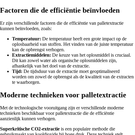
Factoren die de efficiëntie beïnvloeden
Er zijn verschillende factoren die de efficiëntie van palletextractie
kunnen beïnvloeden, zoals:
Temperatuur:
De temperatuur heeft een grote impact op de
oplosbaarheid van stoffen. Het vinden van de juiste temperatuur
kan de opbrengst verhogen.
Extractiemiddelen:
De keuze van het oplosmiddel is cruciaal.
Dit kan zowel water als organische oplosmiddelen zijn,
afhankelijk van het doel van de extractie.
Tijd:
De tijdsduur van de extractie moet geoptimaliseerd
worden om zowel de opbrengst als de kwaliteit van de extracten
te waarborgen.
Moderne technieken voor palletextractie
Met de technologische vooruitgang zijn er verschillende moderne
technieken beschikbaar voor palletextractie die de efficiëntie
aanzienlijk kunnen verhogen.
Superkritische CO2-extractie
is een populaire methode die
gebruikmaakt van kooldioxide bij hoge druk. Deze techniek stelt