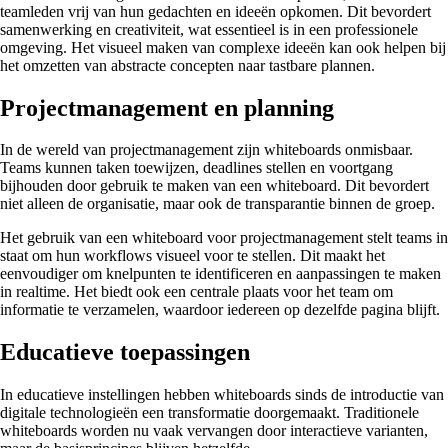
teamleden vrij van hun gedachten en ideeën opkomen. Dit bevordert
samenwerking en creativiteit, wat essentieel is in een professionele
omgeving. Het visueel maken van complexe ideeën kan ook helpen bij
het omzetten van abstracte concepten naar tastbare plannen.
Projectmanagement en planning
In de wereld van projectmanagement zijn whiteboards onmisbaar.
Teams kunnen taken toewijzen, deadlines stellen en voortgang
bijhouden door gebruik te maken van een whiteboard. Dit bevordert
niet alleen de organisatie, maar ook de transparantie binnen de groep.
Het gebruik van een whiteboard voor projectmanagement stelt teams in
staat om hun workflows visueel voor te stellen. Dit maakt het
eenvoudiger om knelpunten te identificeren en aanpassingen te maken
in realtime. Het biedt ook een centrale plaats voor het team om
informatie te verzamelen, waardoor iedereen op dezelfde pagina blijft.
Educatieve toepassingen
In educatieve instellingen hebben whiteboards sinds de introductie van
digitale technologieën een transformatie doorgemaakt. Traditionele
whiteboards worden nu vaak vervangen door interactieve varianten,