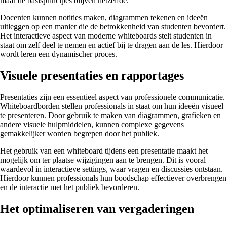
maar de basisprincipes blijven hetzelfde.
Docenten kunnen notities maken, diagrammen tekenen en ideeën
uitleggen op een manier die de betrokkenheid van studenten bevordert.
Het interactieve aspect van moderne whiteboards stelt studenten in
staat om zelf deel te nemen en actief bij te dragen aan de les. Hierdoor
wordt leren een dynamischer proces.
Visuele presentaties en rapportages
Presentaties zijn een essentieel aspect van professionele communicatie.
Whiteboardborden stellen professionals in staat om hun ideeën visueel
te presenteren. Door gebruik te maken van diagrammen, grafieken en
andere visuele hulpmiddelen, kunnen complexe gegevens
gemakkelijker worden begrepen door het publiek.
Het gebruik van een whiteboard tijdens een presentatie maakt het
mogelijk om ter plaatse wijzigingen aan te brengen. Dit is vooral
waardevol in interactieve settings, waar vragen en discussies ontstaan.
Hierdoor kunnen professionals hun boodschap effectiever overbrengen
en de interactie met het publiek bevorderen.
Het optimaliseren van vergaderingen