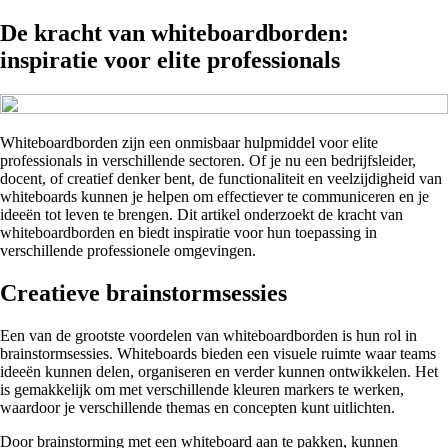
De kracht van whiteboardborden:
inspiratie voor elite professionals
Whiteboardborden zijn een onmisbaar hulpmiddel voor elite
professionals in verschillende sectoren. Of je nu een bedrijfsleider,
docent, of creatief denker bent, de functionaliteit en veelzijdigheid van
whiteboards kunnen je helpen om effectiever te communiceren en je
ideeën tot leven te brengen. Dit artikel onderzoekt de kracht van
whiteboardborden en biedt inspiratie voor hun toepassing in
verschillende professionele omgevingen.
Creatieve brainstormsessies
Een van de grootste voordelen van whiteboardborden is hun rol in
brainstormsessies. Whiteboards bieden een visuele ruimte waar teams
ideeën kunnen delen, organiseren en verder kunnen ontwikkelen. Het
is gemakkelijk om met verschillende kleuren markers te werken,
waardoor je verschillende themas en concepten kunt uitlichten.
Door brainstorming met een whiteboard aan te pakken, kunnen