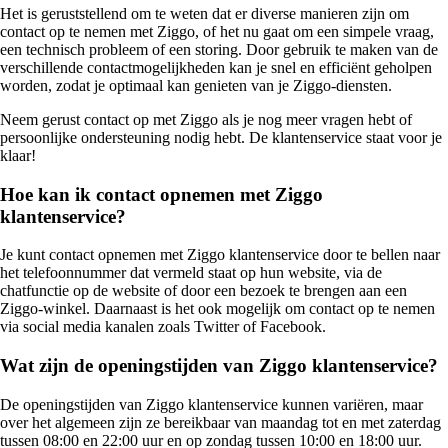
Het is geruststellend om te weten dat er diverse manieren zijn om
contact op te nemen met Ziggo, of het nu gaat om een simpele vraag,
een technisch probleem of een storing. Door gebruik te maken van de
verschillende contactmogelijkheden kan je snel en efficiënt geholpen
worden, zodat je optimaal kan genieten van je Ziggo-diensten.
Neem gerust contact op met Ziggo als je nog meer vragen hebt of
persoonlijke ondersteuning nodig hebt. De klantenservice staat voor je
klaar!
Hoe kan ik contact opnemen met Ziggo
klantenservice?
Je kunt contact opnemen met Ziggo klantenservice door te bellen naar
het telefoonnummer dat vermeld staat op hun website, via de
chatfunctie op de website of door een bezoek te brengen aan een
Ziggo-winkel. Daarnaast is het ook mogelijk om contact op te nemen
via social media kanalen zoals Twitter of Facebook.
Wat zijn de openingstijden van Ziggo klantenservice?
De openingstijden van Ziggo klantenservice kunnen variëren, maar
over het algemeen zijn ze bereikbaar van maandag tot en met zaterdag
tussen 08:00 en 22:00 uur en op zondag tussen 10:00 en 18:00 uur.