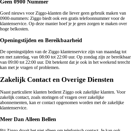
Geen 0900 Nummer
Goed nieuws voor Ziggo-klanten die liever geen gebruik maken van
0900-nummers: Ziggo biedt ook een gratis telefoonnummer voor de
klantenservice. Op deze manier hoef je je geen zorgen te maken over
hoge belkosten.
Openingstijden en Bereikbaarheid
De openingstijden van de Ziggo klantenservice zijn van maandag tot
en met zaterdag, van 08:00 tot 22:00 uur. Op zondag zijn ze bereikbaar
van 09:00 tot 22:00 uur. Dit betekent dat je ook in het weekend terecht
kan met je vragen of problemen.
Zakelijk Contact en Overige Diensten
Naast particuliere klanten bedient Ziggo ook zakelijke klanten. Voor
zakelijk contact, zoals storingen of vragen over zakelijke
abonnementen, kan er contact opgenomen worden met de zakelijke
klantenservice.
Meer Dan Alleen Bellen
Bij Ziggo draait het niet alleen om telefonisch contact. Je kan ook