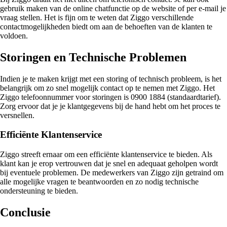
gebruik maken van de online chatfunctie op de website of per e-mail je
vraag stellen. Het is fijn om te weten dat Ziggo verschillende
contactmogelijkheden biedt om aan de behoeften van de klanten te
voldoen.
Storingen en Technische Problemen
Indien je te maken krijgt met een storing of technisch probleem, is het
belangrijk om zo snel mogelijk contact op te nemen met Ziggo. Het
Ziggo telefoonnummer voor storingen is 0900 1884 (standaardtarief).
Zorg ervoor dat je je klantgegevens bij de hand hebt om het proces te
versnellen.
Efficiënte Klantenservice
Ziggo streeft ernaar om een efficiënte klantenservice te bieden. Als
klant kan je erop vertrouwen dat je snel en adequaat geholpen wordt
bij eventuele problemen. De medewerkers van Ziggo zijn getraind om
alle mogelijke vragen te beantwoorden en zo nodig technische
ondersteuning te bieden.
Conclusie