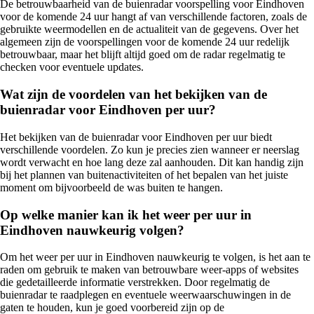
De betrouwbaarheid van de buienradar voorspelling voor Eindhoven
voor de komende 24 uur hangt af van verschillende factoren, zoals de
gebruikte weermodellen en de actualiteit van de gegevens. Over het
algemeen zijn de voorspellingen voor de komende 24 uur redelijk
betrouwbaar, maar het blijft altijd goed om de radar regelmatig te
checken voor eventuele updates.
Wat zijn de voordelen van het bekijken van de
buienradar voor Eindhoven per uur?
Het bekijken van de buienradar voor Eindhoven per uur biedt
verschillende voordelen. Zo kun je precies zien wanneer er neerslag
wordt verwacht en hoe lang deze zal aanhouden. Dit kan handig zijn
bij het plannen van buitenactiviteiten of het bepalen van het juiste
moment om bijvoorbeeld de was buiten te hangen.
Op welke manier kan ik het weer per uur in
Eindhoven nauwkeurig volgen?
Om het weer per uur in Eindhoven nauwkeurig te volgen, is het aan te
raden om gebruik te maken van betrouwbare weer-apps of websites
die gedetailleerde informatie verstrekken. Door regelmatig de
buienradar te raadplegen en eventuele weerwaarschuwingen in de
gaten te houden, kun je goed voorbereid zijn op de