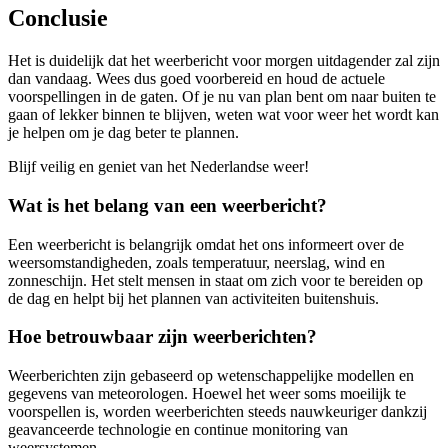
Conclusie
Het is duidelijk dat het weerbericht voor morgen uitdagender zal zijn
dan vandaag. Wees dus goed voorbereid en houd de actuele
voorspellingen in de gaten. Of je nu van plan bent om naar buiten te
gaan of lekker binnen te blijven, weten wat voor weer het wordt kan
je helpen om je dag beter te plannen.
Blijf veilig en geniet van het Nederlandse weer!
Wat is het belang van een weerbericht?
Een weerbericht is belangrijk omdat het ons informeert over de
weersomstandigheden, zoals temperatuur, neerslag, wind en
zonneschijn. Het stelt mensen in staat om zich voor te bereiden op
de dag en helpt bij het plannen van activiteiten buitenshuis.
Hoe betrouwbaar zijn weerberichten?
Weerberichten zijn gebaseerd op wetenschappelijke modellen en
gegevens van meteorologen. Hoewel het weer soms moeilijk te
voorspellen is, worden weerberichten steeds nauwkeuriger dankzij
geavanceerde technologie en continue monitoring van
weersystemen.