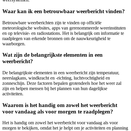
Waar kan ik een betrouwbaar weerbericht vinden?
Betrouwbare weerberichten zijn te vinden op officiële
meteorologische websites, apps van gerenommeerde weerinstituten
en op televisie- en radiostations. Het is belangrijk om informatie te
raadplegen van erkende bronnen om de nauwkeurigheid te
waarborgen.
Wat zijn de belangrijkste elementen in een
weerbericht?
De belangrijkste elementen in een weerbericht zijn temperatuur,
neerslagkans, windkracht en -richting, luchtvochtigheid en
zonneschijn. Deze factoren bepalen grotendeels hoe het weer zal
zijn en helpen mensen bij het plannen van hun dagelijkse
activiteiten.
Waarom is het handig om zowel het weerbericht
voor vandaag als voor morgen te raadplegen?
Het is handig om zowel het weerbericht voor vandaag als voor
morgen te bekijken, omdat het je helpt om je activiteiten en planning