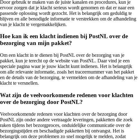
Door gebruik te maken van de juiste kanalen en procedures, kun je
ervoor zorgen dat je klacht serieus wordt genomen en dat er naar een
passende oplossing wordt gezocht. Het is belangrijk om geduldig te
blijven en alle benodigde informatie te verstrekken om de afhandeling
van je klacht te vergemakkelijken.
Hoe kan ik een klacht indienen bij PostNL over de
bezorging van mijn pakket?
Om een klacht in te dienen bij PostNL over de bezorging van je
pakket, kun je terecht op de website van PostNL. Daar vind je een
speciale pagina waar je jouw klacht kunt indienen. Het is belangrijk
om alle relevante informatie, zoals het traceernummer van het pakket
en de details van de bezorging, te vermelden om de afhandeling van je
klacht te versnellen.
Wat zijn de veelvoorkomende redenen voor klachten
over de bezorging door PostNL?
Veelvoorkomende redenen voor klachten over de bezorging door
PostNL zijn onder andere vertraagde leveringen, pakketten die zoek
raken tijdens het bezorgproces, onduidelijke communicatie over de
bezorgingstijden en beschadigde pakketten bij ontvangst. Het is
belangrijk om deze problemen zo snel mogelijk te melden, zodat