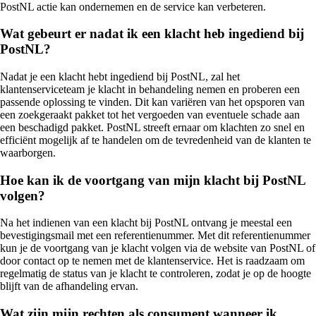
PostNL actie kan ondernemen en de service kan verbeteren.
Wat gebeurt er nadat ik een klacht heb ingediend bij
PostNL?
Nadat je een klacht hebt ingediend bij PostNL, zal het
klantenserviceteam je klacht in behandeling nemen en proberen een
passende oplossing te vinden. Dit kan variëren van het opsporen van
een zoekgeraakt pakket tot het vergoeden van eventuele schade aan
een beschadigd pakket. PostNL streeft ernaar om klachten zo snel en
efficiënt mogelijk af te handelen om de tevredenheid van de klanten te
waarborgen.
Hoe kan ik de voortgang van mijn klacht bij PostNL
volgen?
Na het indienen van een klacht bij PostNL ontvang je meestal een
bevestigingsmail met een referentienummer. Met dit referentienummer
kun je de voortgang van je klacht volgen via de website van PostNL of
door contact op te nemen met de klantenservice. Het is raadzaam om
regelmatig de status van je klacht te controleren, zodat je op de hoogte
blijft van de afhandeling ervan.
Wat zijn mijn rechten als consument wanneer ik