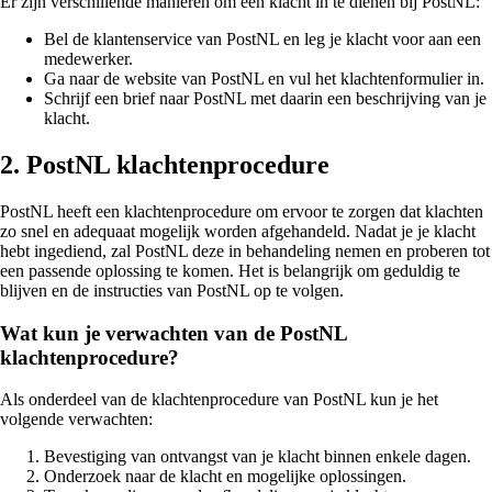
Er zijn verschillende manieren om een klacht in te dienen bij PostNL:
Bel de klantenservice van PostNL en leg je klacht voor aan een
medewerker.
Ga naar de website van PostNL en vul het klachtenformulier in.
Schrijf een brief naar PostNL met daarin een beschrijving van je
klacht.
2. PostNL klachtenprocedure
PostNL heeft een klachtenprocedure om ervoor te zorgen dat klachten
zo snel en adequaat mogelijk worden afgehandeld. Nadat je je klacht
hebt ingediend, zal PostNL deze in behandeling nemen en proberen tot
een passende oplossing te komen. Het is belangrijk om geduldig te
blijven en de instructies van PostNL op te volgen.
Wat kun je verwachten van de PostNL
klachtenprocedure?
Als onderdeel van de klachtenprocedure van PostNL kun je het
volgende verwachten:
Bevestiging van ontvangst van je klacht binnen enkele dagen.
Onderzoek naar de klacht en mogelijke oplossingen.