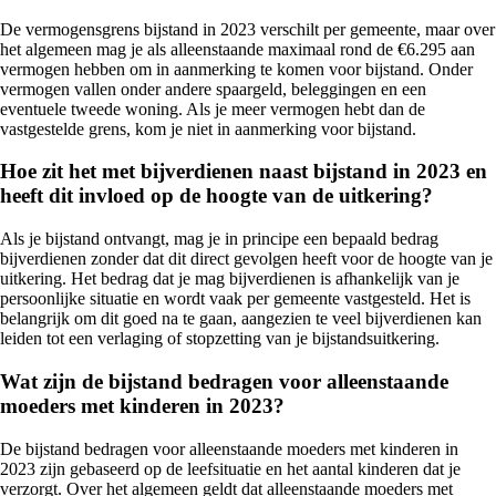
De vermogensgrens bijstand in 2023 verschilt per gemeente, maar over
het algemeen mag je als alleenstaande maximaal rond de €6.295 aan
vermogen hebben om in aanmerking te komen voor bijstand. Onder
vermogen vallen onder andere spaargeld, beleggingen en een
eventuele tweede woning. Als je meer vermogen hebt dan de
vastgestelde grens, kom je niet in aanmerking voor bijstand.
Hoe zit het met bijverdienen naast bijstand in 2023 en
heeft dit invloed op de hoogte van de uitkering?
Als je bijstand ontvangt, mag je in principe een bepaald bedrag
bijverdienen zonder dat dit direct gevolgen heeft voor de hoogte van je
uitkering. Het bedrag dat je mag bijverdienen is afhankelijk van je
persoonlijke situatie en wordt vaak per gemeente vastgesteld. Het is
belangrijk om dit goed na te gaan, aangezien te veel bijverdienen kan
leiden tot een verlaging of stopzetting van je bijstandsuitkering.
Wat zijn de bijstand bedragen voor alleenstaande
moeders met kinderen in 2023?
De bijstand bedragen voor alleenstaande moeders met kinderen in
2023 zijn gebaseerd op de leefsituatie en het aantal kinderen dat je
verzorgt. Over het algemeen geldt dat alleenstaande moeders met