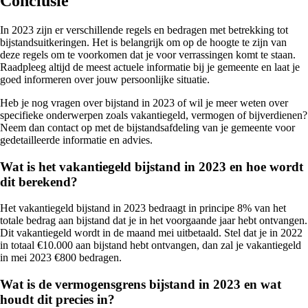
Conclusie
In 2023 zijn er verschillende regels en bedragen met betrekking tot
bijstandsuitkeringen. Het is belangrijk om op de hoogte te zijn van
deze regels om te voorkomen dat je voor verrassingen komt te staan.
Raadpleeg altijd de meest actuele informatie bij je gemeente en laat je
goed informeren over jouw persoonlijke situatie.
Heb je nog vragen over bijstand in 2023 of wil je meer weten over
specifieke onderwerpen zoals vakantiegeld, vermogen of bijverdienen?
Neem dan contact op met de bijstandsafdeling van je gemeente voor
gedetailleerde informatie en advies.
Wat is het vakantiegeld bijstand in 2023 en hoe wordt
dit berekend?
Het vakantiegeld bijstand in 2023 bedraagt in principe 8% van het
totale bedrag aan bijstand dat je in het voorgaande jaar hebt ontvangen.
Dit vakantiegeld wordt in de maand mei uitbetaald. Stel dat je in 2022
in totaal €10.000 aan bijstand hebt ontvangen, dan zal je vakantiegeld
in mei 2023 €800 bedragen.
Wat is de vermogensgrens bijstand in 2023 en wat
houdt dit precies in?