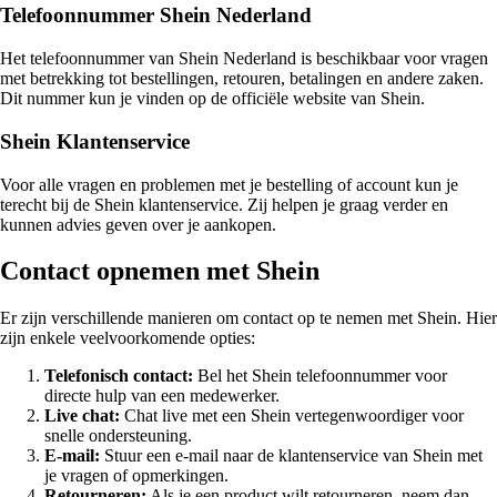
Telefoonnummer Shein Nederland
Het telefoonnummer van Shein Nederland is beschikbaar voor vragen
met betrekking tot bestellingen, retouren, betalingen en andere zaken.
Dit nummer kun je vinden op de officiële website van Shein.
Shein Klantenservice
Voor alle vragen en problemen met je bestelling of account kun je
terecht bij de Shein klantenservice. Zij helpen je graag verder en
kunnen advies geven over je aankopen.
Contact opnemen met Shein
Er zijn verschillende manieren om contact op te nemen met Shein. Hier
zijn enkele veelvoorkomende opties:
Telefonisch contact:
Bel het Shein telefoonnummer voor
directe hulp van een medewerker.
Live chat:
Chat live met een Shein vertegenwoordiger voor
snelle ondersteuning.
E-mail:
Stuur een e-mail naar de klantenservice van Shein met
je vragen of opmerkingen.
Retourneren:
Als je een product wilt retourneren, neem dan