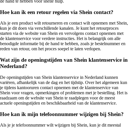
de hand te hebben voor snelle hulp.
Hoe kan ik een retour regelen via Shein contact?
Als je een product wilt retourneren en contact wilt opnemen met Shein,
kun je dit doen via verschillende kanalen. Je kunt het retourproces
starten via de website van Shein en vervolgens contact opnemen met
de klantenservice voor verdere instructies. Het is belangrijk om alle
benodigde informatie bij de hand te hebben, zoals je bestelnummer en
reden van retour, om het proces soepel te laten verlopen.
Wat zijn de openingstijden van Shein klantenservice in
Nederland?
De openingstijden van Shein klantenservice in Nederland kunnen
variëren, afhankelijk van de dag en het tijdstip. Over het algemeen kun
je tijdens kantooruren contact opnemen met de klantenservice van
Shein voor vragen, opmerkingen of problemen met je bestelling. Het is
raadzaam om de website van Shein te raadplegen voor de meest
actuele openingstijden en beschikbaarheid van de klantenservice.
Hoe kan ik mijn telefoonnummer wijzigen bij Shein?
Als je je telefoonnummer wilt wijzigen bij Shein, kun je dit meestal