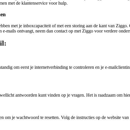
men met de klantenservice voor hulp.
gen
ben met je inboxcapaciteit of met een storing aan de kant van Ziggo. Co
een e-mails ontvangt, neem dan contact op met Ziggo voor verdere onder
l:
tandig om eerst je internetverbinding te controleren en je e-mailclienti
wellicht antwoorden kunt vinden op je vragen. Het is raadzaam om hier e
en om je wachtwoord te resetten. Volg de instructies op de website va