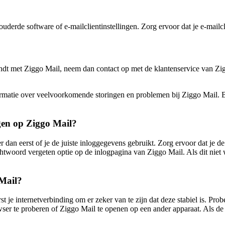
e software of e-mailclientinstellingen. Zorg ervoor dat je e-mailclient
t met Ziggo Mail, neem dan contact op met de klantenservice van Ziggo
formatie over veelvoorkomende storingen en problemen bij Ziggo Mail.
gen op Ziggo Mail?
 dan eerst of je de juiste inloggegevens gebruikt. Zorg ervoor dat je 
htwoord vergeten optie op de inlogpagina van Ziggo Mail. Als dit niet
 Mail?
st je internetverbinding om er zeker van te zijn dat deze stabiel is. Pr
er te proberen of Ziggo Mail te openen op een ander apparaat. Als de 