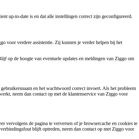
 up-to-date is en dat alle instellingen correct zijn geconfigureerd.
 voor verdere assistentie. Zij kunnen je verder helpen bij het
 Blijf op de hoogte van eventuele updates en meldingen van Ziggo om
de gebruikersnaam en het wachtwoord correct invoert. Als het probleem
 werkt, neem dan contact op met de klantenservice van Ziggo voor
obeer vervolgens de pagina te verversen of je browsercache en cookies te
verbindingsfout blijft optreden, neem dan contact op met Ziggo voor