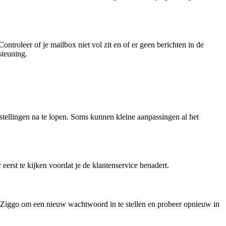
ntroleer of je mailbox niet vol zit en of er geen berichten in de
steuning.
nstellingen na te lopen. Soms kunnen kleine aanpassingen al het
erst te kijken voordat je de klantenservice benadert.
n Ziggo om een nieuw wachtwoord in te stellen en probeer opnieuw in