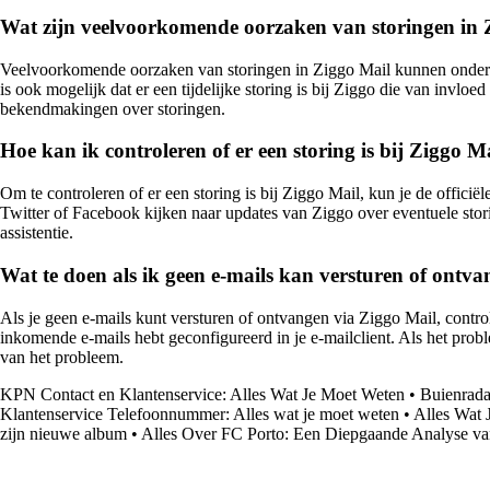
Wat zijn veelvoorkomende oorzaken van storingen in 
Veelvoorkomende oorzaken van storingen in Ziggo Mail kunnen onder me
is ook mogelijk dat er een tijdelijke storing is bij Ziggo die van invl
bekendmakingen over storingen.
Hoe kan ik controleren of er een storing is bij Ziggo M
Om te controleren of er een storing is bij Ziggo Mail, kun je de offic
Twitter of Facebook kijken naar updates van Ziggo over eventuele stor
assistentie.
Wat te doen als ik geen e-mails kan versturen of ontv
Als je geen e-mails kunt versturen of ontvangen via Ziggo Mail, controlee
inkomende e-mails hebt geconfigureerd in je e-mailclient. Als het prob
van het probleem.
KPN Contact en Klantenservice: Alles Wat Je Moet Weten
•
Buienrada
Klantenservice Telefoonnummer: Alles wat je moet weten
•
Alles Wat
zijn nieuwe album
•
Alles Over FC Porto: Een Diepgaande Analyse va