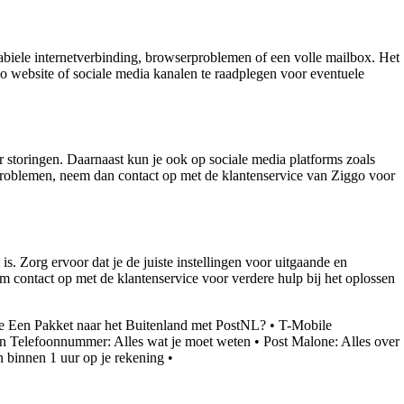
biele internetverbinding, browserproblemen of een volle mailbox. Het
ggo website of sociale media kanalen te raadplegen voor eventuele
r storingen. Daarnaast kun je ook op sociale media platforms zoals
s problemen, neem dan contact op met de klantenservice van Ziggo voor
 is. Zorg ervoor dat je de juiste instellingen voor uitgaande en
em contact op met de klantenservice voor verdere hulp bij het oplossen
e Een Pakket naar het Buitenland met PostNL?
•
T-Mobile
n Telefoonnummer: Alles wat je moet weten
•
Post Malone: Alles over
 binnen 1 uur op je rekening
•