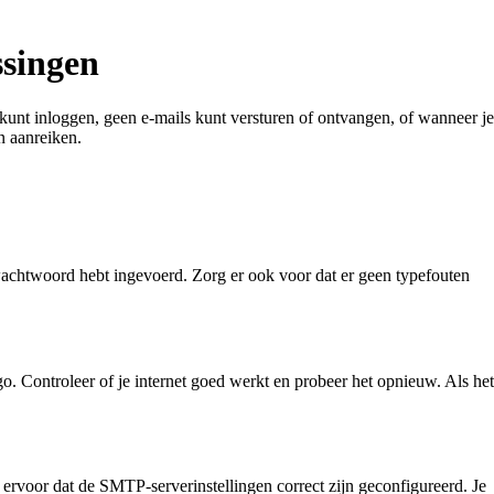
ssingen
kunt inloggen, geen e-mails kunt versturen of ontvangen, of wanneer je
n aanreiken.
n wachtwoord hebt ingevoerd. Zorg er ook voor dat er geen typefouten
. Controleer of je internet goed werkt en probeer het opnieuw. Als het
 ervoor dat de SMTP-serverinstellingen correct zijn geconfigureerd. Je