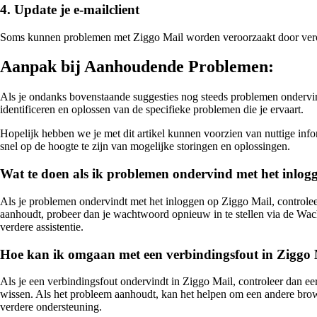
4. Update je e-mailclient
Soms kunnen problemen met Ziggo Mail worden veroorzaakt door verouderd
Aanpak bij Aanhoudende Problemen:
Als je ondanks bovenstaande suggesties nog steeds problemen ondervind
identificeren en oplossen van de specifieke problemen die je ervaart.
Hopelijk hebben we je met dit artikel kunnen voorzien van nuttige in
snel op de hoogte te zijn van mogelijke storingen en oplossingen.
Wat te doen als ik problemen ondervind met het inlog
Als je problemen ondervindt met het inloggen op Ziggo Mail, controleer
aanhoudt, probeer dan je wachtwoord opnieuw in te stellen via de Wac
verdere assistentie.
Hoe kan ik omgaan met een verbindingsfout in Ziggo
Als je een verbindingsfout ondervindt in Ziggo Mail, controleer dan eer
wissen. Als het probleem aanhoudt, kan het helpen om een andere brows
verdere ondersteuning.