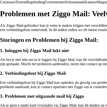
Cursussen
Terrein
Begeleiding
Evenementen
Schoonmaak
Kantoor
Magaz
Problemen met Ziggo Mail: Vee
Als Ziggo Mail-gebruiker kun je soms te maken krijgen met verschillen
een verbindingsfout ondervindt. In dit artikel zullen we de meest vo
Storingen en Problemen bij Ziggo Mail:
1. Inloggen bij Ziggo Mail lukt niet
Als het je niet lukt om in te loggen bij Ziggo Mail, kan dit verschill
zijn gemaakt. Mocht het probleem aanhouden, neem dan contact op met 
2. Verbindingsfout bij Ziggo Mail
Een verbindingsfout bij Ziggo Mail kan optreden als gevolg van proble
probleem aanhoudt, kun je contact opnemen met Ziggo om te controlere
3. Problemen met uitgaande mail bij Ziggo
Als je geen e-mails kunt verzenden via Ziggo Mail, kan dit duiden op e