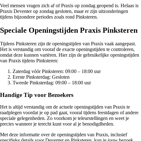
Veel mensen vragen zich af of Praxis op zondag geopend is. Helaas is
Praxis Deventer op zondag gesloten, maar er zijn uitzonderingen
tijdens bijzondere periodes zoals rond Pinksteren.
Speciale Openingstijden Praxis Pinksteren
Tijdens Pinksteren zijn de openingstijden van Praxis vaak aangepast.
Het is verstandig om vooraf de exacte openingstijden te controleren,
omdat deze kunnen variëren. Hier zijn de gebruikelijke openingstijden
van Praxis tijdens Pinksteren:
Zaterdag vóór Pinksteren: 09:00 – 18:00 uur
Eerste Pinksterdag: Gesloten
Tweede Pinksterdag: 09:00 – 18:00 uur
Handige Tip voor Bezoekers
Het is altijd verstandig om de actuele openingstijden van Praxis te
raadplegen voordat je op pad gaat, vooral tijdens feestdagen of andere
speciale gelegenheden. Zo voorkom je teleurstellingen en weet je
precies wanneer je terecht kunt voor al je benodigdheden.
Met deze informatie over de openingstijden van Praxis, inclusief
specifieke details voor Deventer en Pinksteren, kun je jouw bezoek