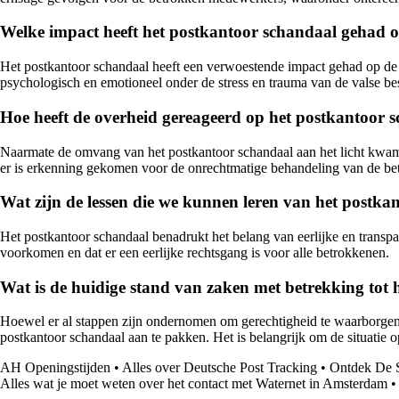
Welke impact heeft het postkantoor schandaal gehad 
Het postkantoor schandaal heeft een verwoestende impact gehad op de
psychologisch en emotioneel onder de stress en trauma van de valse be
Hoe heeft de overheid gereageerd op het postkantoor 
Naarmate de omvang van het postkantoor schandaal aan het licht kwam
er is erkenning gekomen voor de onrechtmatige behandeling van de b
Wat zijn de lessen die we kunnen leren van het postka
Het postkantoor schandaal benadrukt het belang van eerlijke en transpa
voorkomen en dat er een eerlijke rechtsgang is voor alle betrokkenen.
Wat is de huidige stand van zaken met betrekking tot
Hoewel er al stappen zijn ondernomen om gerechtigheid te waarborge
postkantoor schandaal aan te pakken. Het is belangrijk om de situatie o
AH Openingstijden
•
Alles over Deutsche Post Tracking
•
Ontdek De S
Alles wat je moet weten over het contact met Waternet in Amsterdam