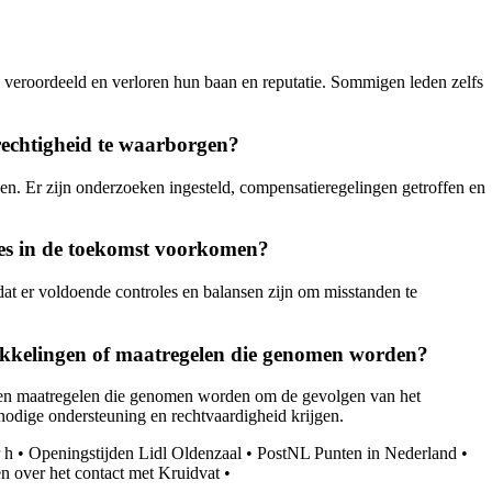
veroordeeld en verloren hun baan en reputatie. Sommigen leden zelfs
rechtigheid te waarborgen?
n. Er zijn onderzoeken ingesteld, compensatieregelingen getroffen en
ies in de toekomst voorkomen?
dat er voldoende controles en balansen zijn om misstanden te
wikkelingen of maatregelen die genomen worden?
 en maatregelen die genomen worden om de gevolgen van het
 nodige ondersteuning en rechtvaardigheid krijgen.
 h
•
Openingstijden Lidl Oldenzaal
•
PostNL Punten in Nederland
•
n over het contact met Kruidvat
•