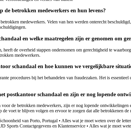
op de betrokken medewerkers en hun levens?
 betrokken medewerkers. Velen van hen werden onterecht beschuldigd, 
schuldigingen.
schandaal en welke maatregelen zijn er genomen om ge
, heeft de overheid stappen ondernomen om gerechtigheid te waarborge
etrokken medewerkers.
ntoor schandaal en hoe kunnen we vergelijkbare situat
rante procedures bij het behandelen van fraudezaken. Het is essentieel 
 het postkantoor schandaal en zijn er nog lopende ont
n voor de betrokken medewerkers, zijn er nog lopende ontwikkelingen
p de voet te blijven volgen en ervoor te zorgen dat alle betrokkenen de
choonheid van Porto, Portugal
•
Alles wat je moet weten over de letter
•
JD Sports Contactgegevens en Klantenservice
•
Alles wat je moet wete