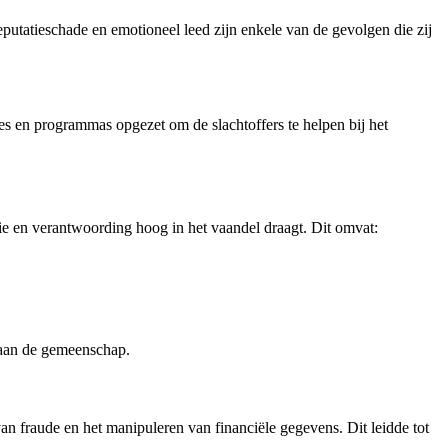
putatieschade en emotioneel leed zijn enkele van de gevolgen die zij
es en programmas opgezet om de slachtoffers te helpen bij het
tie en verantwoording hoog in het vaandel draagt. Dit omvat:
g aan de gemeenschap.
n fraude en het manipuleren van financiële gegevens. Dit leidde tot