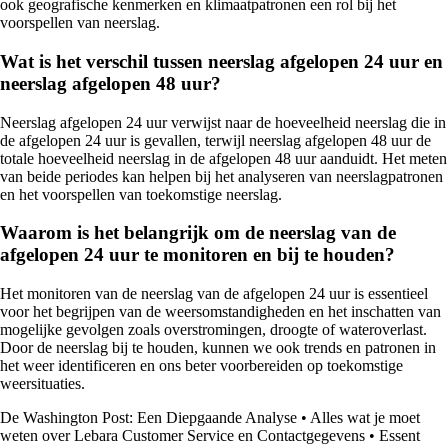
ook geografische kenmerken en klimaatpatronen een rol bij het
voorspellen van neerslag.
Wat is het verschil tussen neerslag afgelopen 24 uur en
neerslag afgelopen 48 uur?
Neerslag afgelopen 24 uur verwijst naar de hoeveelheid neerslag die in
de afgelopen 24 uur is gevallen, terwijl neerslag afgelopen 48 uur de
totale hoeveelheid neerslag in de afgelopen 48 uur aanduidt. Het meten
van beide periodes kan helpen bij het analyseren van neerslagpatronen
en het voorspellen van toekomstige neerslag.
Waarom is het belangrijk om de neerslag van de
afgelopen 24 uur te monitoren en bij te houden?
Het monitoren van de neerslag van de afgelopen 24 uur is essentieel
voor het begrijpen van de weersomstandigheden en het inschatten van
mogelijke gevolgen zoals overstromingen, droogte of wateroverlast.
Door de neerslag bij te houden, kunnen we ook trends en patronen in
het weer identificeren en ons beter voorbereiden op toekomstige
weersituaties.
De Washington Post: Een Diepgaande Analyse
•
Alles wat je moet
weten over Lebara Customer Service en Contactgegevens
•
Essent