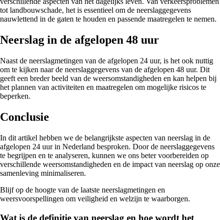
verschillende aspecten van het dagelijks leven. Van verkeersproblemen
tot landbouwschade, het is essentieel om de neerslaggegevens
nauwlettend in de gaten te houden en passende maatregelen te nemen.
Neerslag in de afgelopen 48 uur
Naast de neerslagmetingen van de afgelopen 24 uur, is het ook nuttig
om te kijken naar de neerslaggegevens van de afgelopen 48 uur. Dit
geeft een breder beeld van de weersomstandigheden en kan helpen bij
het plannen van activiteiten en maatregelen om mogelijke risicos te
beperken.
Conclusie
In dit artikel hebben we de belangrijkste aspecten van neerslag in de
afgelopen 24 uur in Nederland besproken. Door de neerslaggegevens
te begrijpen en te analyseren, kunnen we ons beter voorbereiden op
verschillende weersomstandigheden en de impact van neerslag op onze
samenleving minimaliseren.
Blijf op de hoogte van de laatste neerslagmetingen en
weersvoorspellingen om veiligheid en welzijn te waarborgen.
Wat is de definitie van neerslag en hoe wordt het