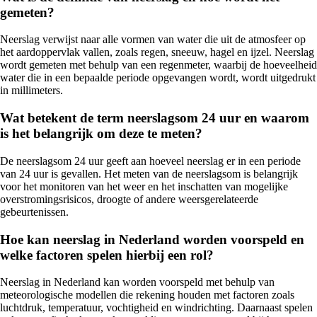
gemeten?
Neerslag verwijst naar alle vormen van water die uit de atmosfeer op
het aardoppervlak vallen, zoals regen, sneeuw, hagel en ijzel. Neerslag
wordt gemeten met behulp van een regenmeter, waarbij de hoeveelheid
water die in een bepaalde periode opgevangen wordt, wordt uitgedrukt
in millimeters.
Wat betekent de term neerslagsom 24 uur en waarom
is het belangrijk om deze te meten?
De neerslagsom 24 uur geeft aan hoeveel neerslag er in een periode
van 24 uur is gevallen. Het meten van de neerslagsom is belangrijk
voor het monitoren van het weer en het inschatten van mogelijke
overstromingsrisicos, droogte of andere weersgerelateerde
gebeurtenissen.
Hoe kan neerslag in Nederland worden voorspeld en
welke factoren spelen hierbij een rol?
Neerslag in Nederland kan worden voorspeld met behulp van
meteorologische modellen die rekening houden met factoren zoals
luchtdruk, temperatuur, vochtigheid en windrichting. Daarnaast spelen