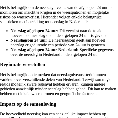
Het is belangrijk om de neerslagniveaus van de afgelopen 24 uur te
monitoren om inzicht te krijgen in de weerspatronen en mogelijke
risicos op wateroverlast. Hieronder volgen enkele belangrijke
statistieken met betrekking tot neerslag in Nederland:
Neerslag afgelopen 24 uur:
Dit verwijst naar de totale
hoeveelheid neerslag die in de afgelopen 24 uur is gevallen.
Neerslagsom 24 uur:
De neerslagsom geeft aan hoeveel
neerslag er gedurende een periode van 24 uur is gemeten.
Neerslag afgelopen 24 uur Nederland:
Specifieke gegevens
over de neerslag in Nederland in de afgelopen 24 uur.
Regionale verschillen
Het is belangrijk op te merken dat neerslagniveaus sterk kunnen
variëren over verschillende delen van Nederland. Terwijl sommige
regios mogelijk zware regenval hebben ervaren, kunnen andere
gebieden aanzienlijk minder neerslag hebben gehad. Dit kan te maken
hebben met lokale weerpatronen en geografische factoren.
Impact op de samenleving
De hoeveelheid neerslag kan een aanzienlijke impact hebben op