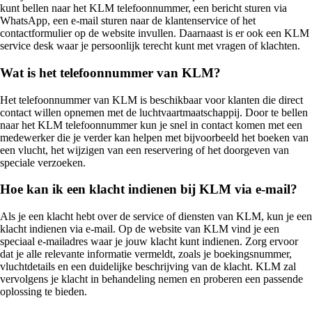
kunt bellen naar het KLM telefoonnummer, een bericht sturen via
WhatsApp, een e-mail sturen naar de klantenservice of het
contactformulier op de website invullen. Daarnaast is er ook een KLM
service desk waar je persoonlijk terecht kunt met vragen of klachten.
Wat is het telefoonnummer van KLM?
Het telefoonnummer van KLM is beschikbaar voor klanten die direct
contact willen opnemen met de luchtvaartmaatschappij. Door te bellen
naar het KLM telefoonnummer kun je snel in contact komen met een
medewerker die je verder kan helpen met bijvoorbeeld het boeken van
een vlucht, het wijzigen van een reservering of het doorgeven van
speciale verzoeken.
Hoe kan ik een klacht indienen bij KLM via e-mail?
Als je een klacht hebt over de service of diensten van KLM, kun je een
klacht indienen via e-mail. Op de website van KLM vind je een
speciaal e-mailadres waar je jouw klacht kunt indienen. Zorg ervoor
dat je alle relevante informatie vermeldt, zoals je boekingsnummer,
vluchtdetails en een duidelijke beschrijving van de klacht. KLM zal
vervolgens je klacht in behandeling nemen en proberen een passende
oplossing te bieden.