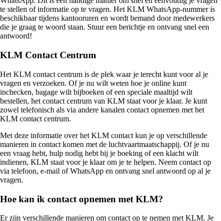
WhatsApp. Dit is een handige manier om snel en eenvoudig je vragen
te stellen of informatie op te vragen. Het KLM WhatsApp-nummer is
beschikbaar tijdens kantooruren en wordt bemand door medewerkers
die je graag te woord staan. Stuur een berichtje en ontvang snel een
antwoord!
KLM Contact Centrum
Het KLM contact centrum is de plek waar je terecht kunt voor al je
vragen en verzoeken. Of je nu wilt weten hoe je online kunt
inchecken, bagage wilt bijboeken of een speciale maaltijd wilt
bestellen, het contact centrum van KLM staat voor je klaar. Je kunt
zowel telefonisch als via andere kanalen contact opnemen met het
KLM contact centrum.
Met deze informatie over het KLM contact kun je op verschillende
manieren in contact komen met de luchtvaartmaatschappij. Of je nu
een vraag hebt, hulp nodig hebt bij je boeking of een klacht wilt
indienen, KLM staat voor je klaar om je te helpen. Neem contact op
via telefoon, e-mail of WhatsApp en ontvang snel antwoord op al je
vragen.
Hoe kan ik contact opnemen met KLM?
Er zijn verschillende manieren om contact op te nemen met KLM. Je