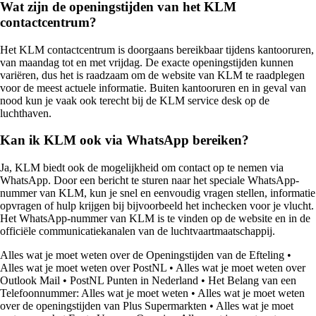
Wat zijn de openingstijden van het KLM
contactcentrum?
Het KLM contactcentrum is doorgaans bereikbaar tijdens kantooruren,
van maandag tot en met vrijdag. De exacte openingstijden kunnen
variëren, dus het is raadzaam om de website van KLM te raadplegen
voor de meest actuele informatie. Buiten kantooruren en in geval van
nood kun je vaak ook terecht bij de KLM service desk op de
luchthaven.
Kan ik KLM ook via WhatsApp bereiken?
Ja, KLM biedt ook de mogelijkheid om contact op te nemen via
WhatsApp. Door een bericht te sturen naar het speciale WhatsApp-
nummer van KLM, kun je snel en eenvoudig vragen stellen, informatie
opvragen of hulp krijgen bij bijvoorbeeld het inchecken voor je vlucht.
Het WhatsApp-nummer van KLM is te vinden op de website en in de
officiële communicatiekanalen van de luchtvaartmaatschappij.
Alles wat je moet weten over de Openingstijden van de Efteling
•
Alles wat je moet weten over PostNL
•
Alles wat je moet weten over
Outlook Mail
•
PostNL Punten in Nederland
•
Het Belang van een
Telefoonnummer: Alles wat je moet weten
•
Alles wat je moet weten
over de openingstijden van Plus Supermarkten
•
Alles wat je moet