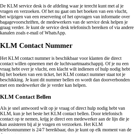
De KLM service desk is de afdeling waar je terecht kunt met al je
vragen en verzoeken. Of het nu gaat om het boeken van een vlucht,
het wijzigen van een reservering of het opvragen van informatie over
bagagevoorschriften, de medewerkers van de service desk helpen je
graag verder. Je kunt de service desk telefonisch bereiken of via andere
kanalen zoals e-mail of WhatsApp.
KLM Contact Nummer
Het KLM contact nummer is beschikbaar voor klanten die direct
contact willen opnemen met de luchtvaartmaatschappij. Of je nu een
vraag hebt over je vlucht, een klacht wilt indienen of hulp nodig hebt
bij het boeken van een ticket, het KLM contact nummer staat tot je
beschikking. Je kunt dit nummer bellen en wordt dan doorverbonden
met een medewerker die je verder kan helpen.
KLM Contact Bellen
Als je snel antwoord wilt op je vraag of direct hulp nodig hebt van
KLM, kun je het beste het KLM contact bellen. Door telefonisch
contact op te nemen, krijg je direct een medewerker aan de lijn die je
kan assisteren bij al je vragen en verzoeken. Het KLM
telefoonnummer is 24/7 bereikbaar, dus je kunt op elk moment van de