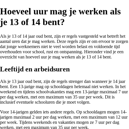
Hoeveel uur mag je werken als
je 13 of 14 bent?
Als je 13 of 14 jaar oud bent, zijn er regels vastgesteld wat betreft het
aantal uren dat je mag werken. Deze regels zijn er om ervoor te zorgen
dat jonge werknemers niet te veel worden belast en voldoende tijd
overhouden voor school, rust en ontspanning. Hieronder vind je een
overzicht van hoeveel uur je mag werken als je 13 of 14 bent.
Leeftijd en arbeidsuren
Als je 13 jaar oud bent, zijn de regels strenger dan wanneer je 14 jaar
bent. Een 13-jarige mag op schooldagen helemaal niet werken. In het
weekend en tijdens schoolvakanties mag een 13-jarige maximaal 7 uur
per dag werken, met een maximum van 35 uur per week. Dit is
inclusief eventuele schooluren die je moet volgen.
Voor 14-jarigen gelden iets andere regels. Op schooldagen mogen 14-
jarigen maximaal 2 uur per dag werken, met een maximum van 12 uur
per week. Tijdens weekends en vakanties mogen ze 7 uur per dag
werken, met een maximum van 35 uur per week.