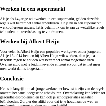
Werken in een supermarkt
Als je als 14-jarige wilt werken in een supermarkt, gelden dezelfde
regels wat betreft het aantal arbeidsuren. Of je nu in een supermarkt
werkt of ergens anders, het is belangrijk om je aan de wettelijke regels
te houden om overbelasting te voorkomen.
Werken bij Albert Heijn
Voor velen is Albert Heijn een populaire werkgever onder jongeren.
Als je 13 of 14 bent en bij Albert Heijn wilt werken, dien je je aan
dezelfde regels te houden wat betreft het aantal toegestane uren.
Overleg altijd met je leidinggevende en zorg ervoor dat je niet meer
uren werkt dan is toegestaan.
Conclusie
Het is belangrijk om als jonge werknemer bewust te zijn van de regels
omtrent het aantal toegestane arbeidsuren. Overbelasting kan leiden tot
gezondheidsproblemen en kan ook je schoolprestaties negatief
beïnvloeden. Zorg er dus altijd voor dat je je houdt aan de wet- en
regelgeving omtrent werken op jonge leeftijd.