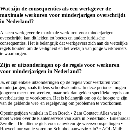
Wat zijn de consequenties als een werkgever de
maximale werkuren voor minderjarigen overschrijdt
in Nederland?
Als een werkgever de maximale werkuren voor minderjarigen
overschrijdt, kan dit leiden tot boetes en andere juridische
consequenties. Het is belangrijk dat werkgevers zich aan de wettelijke
regels houden om de veiligheid en het welzijn van jonge werknemers
te waarborgen.
Zijn er uitzonderingen op de regels voor werkuren
voor minderjarigen in Nederland?
Ja, er zijn enkele uitzonderingen op de regels voor werkuren voor
minderjarigen, zoals tijdens schoolvakanties. In deze periodes mogen
jongeren meer uren werken, maar ook dan gelden specifieke regels om
overbelasting te voorkomen. Het is belangrijk om op de hoogte te zijn
van de geldende wet- en regelgeving om problemen te voorkomen.
Openingstijden winkels in Den Bosch
•
Zara Contact: Alles wat je
moet weten over de klantenservice van Zara in Nederland
•
Buienradar
Zwolle – De ultieme gids voor nauwkeurige weersvoorspellingen
•
Hoeveel uur van te voren op Schiphol aanwezig zijn?
•
AOL Mail: