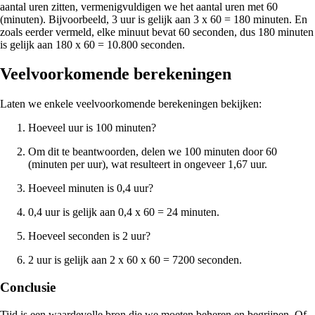
aantal uren zitten, vermenigvuldigen we het aantal uren met 60
(minuten). Bijvoorbeeld, 3 uur is gelijk aan 3 x 60 = 180 minuten. En
zoals eerder vermeld, elke minuut bevat 60 seconden, dus 180 minuten
is gelijk aan 180 x 60 = 10.800 seconden.
Veelvoorkomende berekeningen
Laten we enkele veelvoorkomende berekeningen bekijken:
Hoeveel uur is 100 minuten?
Om dit te beantwoorden, delen we 100 minuten door 60
(minuten per uur), wat resulteert in ongeveer 1,67 uur.
Hoeveel minuten is 0,4 uur?
0,4 uur is gelijk aan 0,4 x 60 = 24 minuten.
Hoeveel seconden is 2 uur?
2 uur is gelijk aan 2 x 60 x 60 = 7200 seconden.
Conclusie
Tijd is een waardevolle bron die we moeten beheren en begrijpen. Of