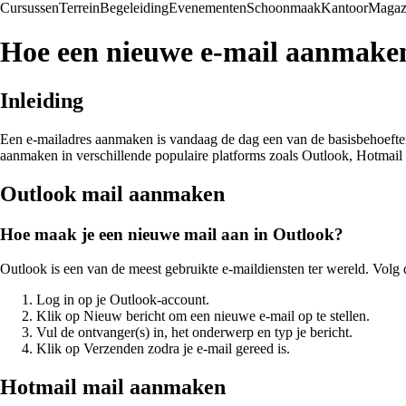
Cursussen
Terrein
Begeleiding
Evenementen
Schoonmaak
Kantoor
Magaz
Hoe een nieuwe e-mail aanmaken
Inleiding
Een e-mailadres aanmaken is vandaag de dag een van de basisbehoeften v
aanmaken in verschillende populaire platforms zoals Outlook, Hotmail
Outlook mail aanmaken
Hoe maak je een nieuwe mail aan in Outlook?
Outlook is een van de meest gebruikte e-maildiensten ter wereld. Vol
Log in op je Outlook-account.
Klik op Nieuw bericht om een nieuwe e-mail op te stellen.
Vul de ontvanger(s) in, het onderwerp en typ je bericht.
Klik op Verzenden zodra je e-mail gereed is.
Hotmail mail aanmaken