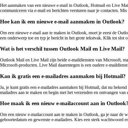
Het aanmaken van een nieuwe e-mail in Outlook, Hotmail en Live Mail 
communiceren via e-mail en berichten versturen naar je contacten. Mis
Hoe kan ik een nieuwe e-mail aanmaken in Outlook?
Om een nieuwe e-mail aan te maken in Outlook, moet je eerst de Outlo
een onderwerp toe en typ je bericht in het grote tekstvak. Klik tot slo
Wat is het verschil tussen Outlook Mail en Live Mail?
Outlook Mail en Live Mail zijn beide e-maildiensten van Microsoft, ma
Microsoft-producten. Live Mail daarentegen is een oudere e-maildienst 
Kan ik gratis een e-mailadres aanmaken bij Hotmail?
Ja, je kunt gratis een e-mailadres aanmaken bij Hotmail, dat nu beken
mailadres aan te maken en begin met het verzenden en ontvangen van e
Hoe maak ik een nieuw e-mailaccount aan in Outlook
Om een nieuw e-mailaccount aan te maken in Outlook, ga je naar de we
geboortedatum en gewenste e-mailadres. Kies een sterk wachtwoord en