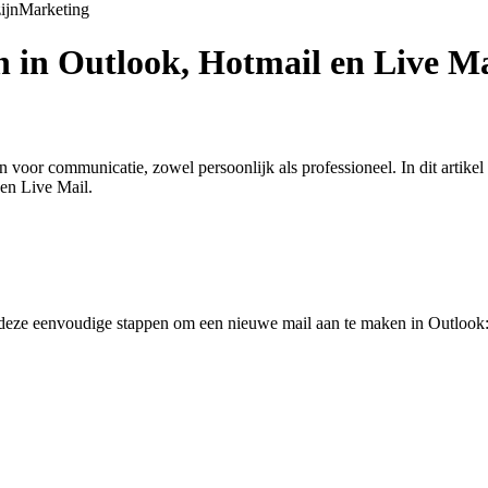
ijn
Marketing
 in Outlook, Hotmail en Live Ma
oor communicatie, zowel persoonlijk als professioneel. In dit artikel 
 en Live Mail.
g deze eenvoudige stappen om een nieuwe mail aan te maken in Outlook