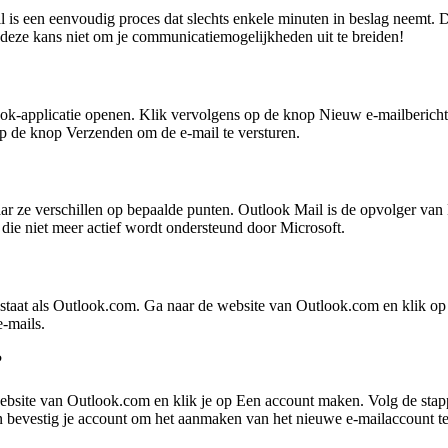
is een eenvoudig proces dat slechts enkele minuten in beslag neemt. D
 deze kans niet om je communicatiemogelijkheden uit te breiden!
ok-applicatie openen. Klik vervolgens op de knop Nieuw e-mailbericht
t op de knop Verzenden om de e-mail te versturen.
ar ze verschillen op bepaalde punten. Outlook Mail is de opvolger van 
die niet meer actief wordt ondersteund door Microsoft.
d staat als Outlook.com. Ga naar de website van Outlook.com en klik o
-mails.
?
bsite van Outlook.com en klik je op Een account maken. Volg de stapp
 bevestig je account om het aanmaken van het nieuwe e-mailaccount te