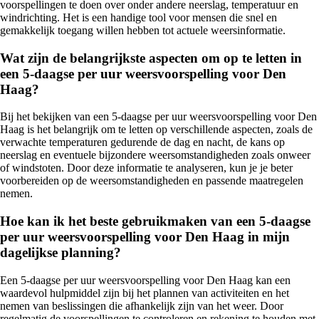
voorspellingen te doen over onder andere neerslag, temperatuur en
windrichting. Het is een handige tool voor mensen die snel en
gemakkelijk toegang willen hebben tot actuele weersinformatie.
Wat zijn de belangrijkste aspecten om op te letten in
een 5-daagse per uur weersvoorspelling voor Den
Haag?
Bij het bekijken van een 5-daagse per uur weersvoorspelling voor Den
Haag is het belangrijk om te letten op verschillende aspecten, zoals de
verwachte temperaturen gedurende de dag en nacht, de kans op
neerslag en eventuele bijzondere weersomstandigheden zoals onweer
of windstoten. Door deze informatie te analyseren, kun je je beter
voorbereiden op de weersomstandigheden en passende maatregelen
nemen.
Hoe kan ik het beste gebruikmaken van een 5-daagse
per uur weersvoorspelling voor Den Haag in mijn
dagelijkse planning?
Een 5-daagse per uur weersvoorspelling voor Den Haag kan een
waardevol hulpmiddel zijn bij het plannen van activiteiten en het
nemen van beslissingen die afhankelijk zijn van het weer. Door
regelmatig de voorspellingen te controleren en rekening te houden met