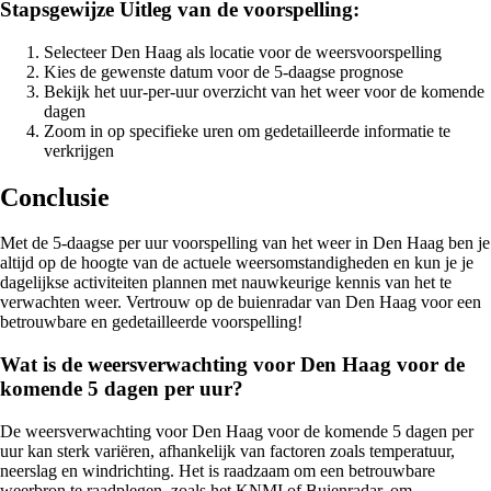
Stapsgewijze Uitleg van de voorspelling:
Selecteer Den Haag als locatie voor de weersvoorspelling
Kies de gewenste datum voor de 5-daagse prognose
Bekijk het uur-per-uur overzicht van het weer voor de komende
dagen
Zoom in op specifieke uren om gedetailleerde informatie te
verkrijgen
Conclusie
Met de 5-daagse per uur voorspelling van het weer in Den Haag ben je
altijd op de hoogte van de actuele weersomstandigheden en kun je je
dagelijkse activiteiten plannen met nauwkeurige kennis van het te
verwachten weer. Vertrouw op de buienradar van Den Haag voor een
betrouwbare en gedetailleerde voorspelling!
Wat is de weersverwachting voor Den Haag voor de
komende 5 dagen per uur?
De weersverwachting voor Den Haag voor de komende 5 dagen per
uur kan sterk variëren, afhankelijk van factoren zoals temperatuur,
neerslag en windrichting. Het is raadzaam om een betrouwbare
weerbron te raadplegen, zoals het KNMI of Buienradar, om