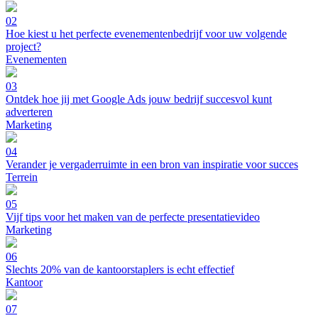
02
Hoe kiest u het perfecte evenementenbedrijf voor uw volgende
project?
Evenementen
03
Ontdek hoe jij met Google Ads jouw bedrijf succesvol kunt
adverteren
Marketing
04
Verander je vergaderruimte in een bron van inspiratie voor succes
Terrein
05
Vijf tips voor het maken van de perfecte presentatievideo
Marketing
06
Slechts 20% van de kantoorstaplers is echt effectief
Kantoor
07