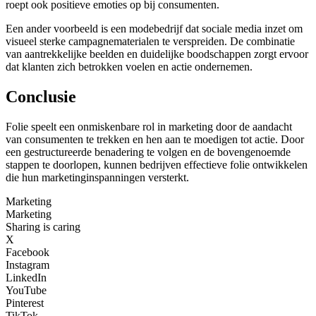
roept ook positieve emoties op bij consumenten.
Een ander voorbeeld is een modebedrijf dat sociale media inzet om
visueel sterke campagnematerialen te verspreiden. De combinatie
van aantrekkelijke beelden en duidelijke boodschappen zorgt ervoor
dat klanten zich betrokken voelen en actie ondernemen.
Conclusie
Folie speelt een onmiskenbare rol in marketing door de aandacht
van consumenten te trekken en hen aan te moedigen tot actie. Door
een gestructureerde benadering te volgen en de bovengenoemde
stappen te doorlopen, kunnen bedrijven effectieve folie ontwikkelen
die hun marketinginspanningen versterkt.
Marketing
Marketing
Sharing is caring
X
Facebook
Instagram
LinkedIn
YouTube
Pinterest
TikTok