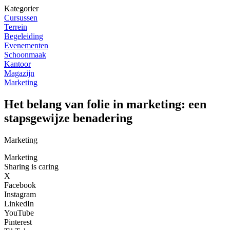
Kategorier
Cursussen
Terrein
Begeleiding
Evenementen
Schoonmaak
Kantoor
Magazijn
Marketing
Het belang van folie in marketing: een
stapsgewijze benadering
Marketing
Marketing
Sharing is caring
X
Facebook
Instagram
LinkedIn
YouTube
Pinterest