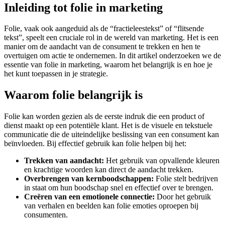
Inleiding tot folie in marketing
Folie, vaak ook aangeduid als de “fractieleestekst” of “flitsende
tekst”, speelt een cruciale rol in de wereld van marketing. Het is een
manier om de aandacht van de consument te trekken en hen te
overtuigen om actie te ondernemen. In dit artikel onderzoeken we de
essentie van folie in marketing, waarom het belangrijk is en hoe je
het kunt toepassen in je strategie.
Waarom folie belangrijk is
Folie kan worden gezien als de eerste indruk die een product of
dienst maakt op een potentiële klant. Het is de visuele en tekstuele
communicatie die de uiteindelijke beslissing van een consument kan
beïnvloeden. Bij effectief gebruik kan folie helpen bij het:
Trekken van aandacht:
Het gebruik van opvallende kleuren
en krachtige woorden kan direct de aandacht trekken.
Overbrengen van kernboodschappen:
Folie stelt bedrijven
in staat om hun boodschap snel en effectief over te brengen.
Creëren van een emotionele connectie:
Door het gebruik
van verhalen en beelden kan folie emoties oproepen bij
consumenten.