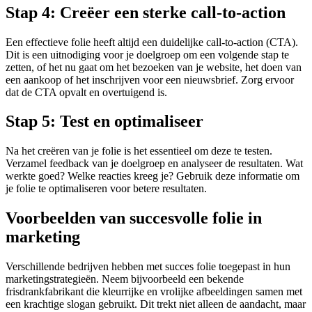
Stap 4: Creëer een sterke call-to-action
Een effectieve folie heeft altijd een duidelijke call-to-action (CTA).
Dit is een uitnodiging voor je doelgroep om een volgende stap te
zetten, of het nu gaat om het bezoeken van je website, het doen van
een aankoop of het inschrijven voor een nieuwsbrief. Zorg ervoor
dat de CTA opvalt en overtuigend is.
Stap 5: Test en optimaliseer
Na het creëren van je folie is het essentieel om deze te testen.
Verzamel feedback van je doelgroep en analyseer de resultaten. Wat
werkte goed? Welke reacties kreeg je? Gebruik deze informatie om
je folie te optimaliseren voor betere resultaten.
Voorbeelden van succesvolle folie in
marketing
Verschillende bedrijven hebben met succes folie toegepast in hun
marketingstrategieën. Neem bijvoorbeeld een bekende
frisdrankfabrikant die kleurrijke en vrolijke afbeeldingen samen met
een krachtige slogan gebruikt. Dit trekt niet alleen de aandacht, maar