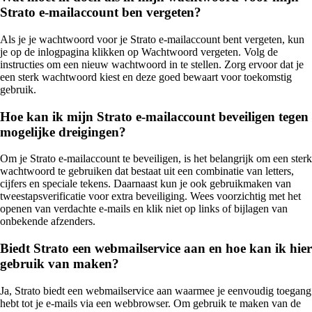
Strato e-mailaccount ben vergeten?
Als je je wachtwoord voor je Strato e-mailaccount bent vergeten, kun
je op de inlogpagina klikken op Wachtwoord vergeten. Volg de
instructies om een nieuw wachtwoord in te stellen. Zorg ervoor dat je
een sterk wachtwoord kiest en deze goed bewaart voor toekomstig
gebruik.
Hoe kan ik mijn Strato e-mailaccount beveiligen tegen
mogelijke dreigingen?
Om je Strato e-mailaccount te beveiligen, is het belangrijk om een sterk
wachtwoord te gebruiken dat bestaat uit een combinatie van letters,
cijfers en speciale tekens. Daarnaast kun je ook gebruikmaken van
tweestapsverificatie voor extra beveiliging. Wees voorzichtig met het
openen van verdachte e-mails en klik niet op links of bijlagen van
onbekende afzenders.
Biedt Strato een webmailservice aan en hoe kan ik hier
gebruik van maken?
Ja, Strato biedt een webmailservice aan waarmee je eenvoudig toegang
hebt tot je e-mails via een webbrowser. Om gebruik te maken van de