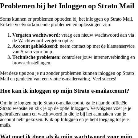
Problemen bij het Inloggen op Strato Mail
Soms kunnen er problemen optreden bij het inloggen op Strato Mail.
Enkele veelvoorkomende problemen en oplossingen zijn:
Vergeten wachtwoord:
vraag een nieuw wachtwoord aan via
de Wachtwoord vergeten optie.
Account geblokkeerd:
neem contact op met de klantenservice
van Strato voor hulp.
Technische problemen:
controleer jouw internetverbinding en
browserinstellingen.
Met deze tips zou je nu zonder problemen kunnen inloggen op Strato
Mail en genieten van een vlotte e-mailervaring. Veel succes!
Hoe kan ik inloggen op mijn Strato e-mailaccount?
Om in te loggen op je Strato e-mailaccount, ga je naar de officiële
Strato website en klik je op de optie Inloggen. Vervolgens voer je je
gebruikersnaam en wachtwoord in die je bij het aanmaken van je
account hebt gekozen. Klik op Inloggen en je hebt toegang tot je e-
mails.
Wat moet ik doen als ik mijn wachtwoord voor mijn