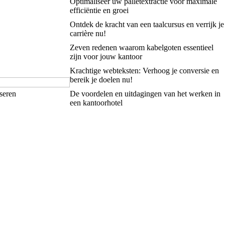
Optimaliseer uw palletextractie voor maximale
efficiëntie en groei
Ontdek de kracht van een taalcursus en verrijk je
carrière nu!
Zeven redenen waarom kabelgoten essentieel
zijn voor jouw kantoor
Krachtige webteksten: Verhoog je conversie en
bereik je doelen nu!
seren
De voordelen en uitdagingen van het werken in
een kantoorhotel