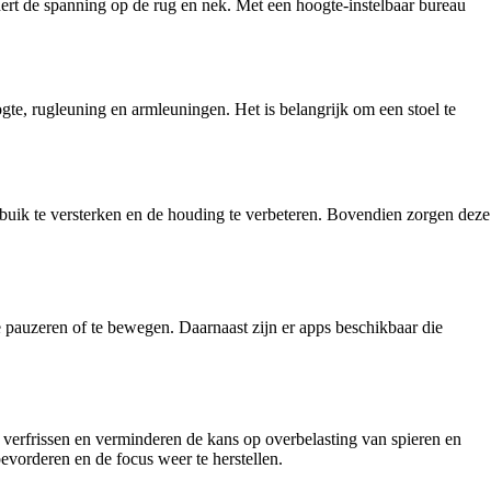
dert de spanning op de rug en nek. Met een hoogte-instelbaar bureau
te, rugleuning en armleuningen. Het is belangrijk om een stoel te
n buik te versterken en de houding te verbeteren. Bovendien zorgen deze
pauzeren of te bewegen. Daarnaast zijn er apps beschikbaar die
 verfrissen en verminderen de kans op overbelasting van spieren en
evorderen en de focus weer te herstellen.