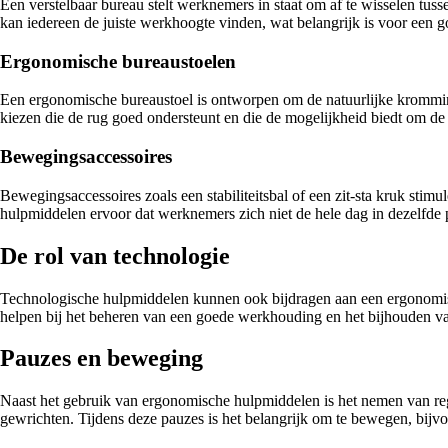
Een verstelbaar bureau stelt werknemers in staat om af te wisselen tu
kan iedereen de juiste werkhoogte vinden, wat belangrijk is voor een 
Ergonomische bureaustoelen
Een ergonomische bureaustoel is ontworpen om de natuurlijke kromming 
kiezen die de rug goed ondersteunt en die de mogelijkheid biedt om de
Bewegingsaccessoires
Bewegingsaccessoires zoals een stabiliteitsbal of een zit-sta kruk stim
hulpmiddelen ervoor dat werknemers zich niet de hele dag in dezelfde 
De rol van technologie
Technologische hulpmiddelen kunnen ook bijdragen aan een ergonomisch
helpen bij het beheren van een goede werkhouding en het bijhouden va
Pauzes en beweging
Naast het gebruik van ergonomische hulpmiddelen is het nemen van rege
gewrichten. Tijdens deze pauzes is het belangrijk om te bewegen, bijvo