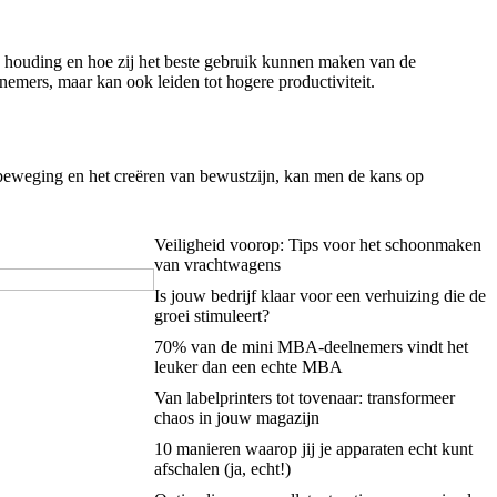
n houding en hoe zij het beste gebruik kunnen maken van de
emers, maar kan ook leiden tot hogere productiviteit.
 beweging en het creëren van bewustzijn, kan men de kans op
Veiligheid voorop: Tips voor het schoonmaken
van vrachtwagens
Is jouw bedrijf klaar voor een verhuizing die de
groei stimuleert?
70% van de mini MBA-deelnemers vindt het
leuker dan een echte MBA
Van labelprinters tot tovenaar: transformeer
chaos in jouw magazijn
10 manieren waarop jij je apparaten echt kunt
afschalen (ja, echt!)