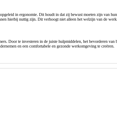
opgeleid in ergonomie. Dit houdt in dat zij bewust moeten zijn van hu
hierbij nuttig zijn. Dit verhoogt niet alleen het welzijn van de werkn
ers. Door te investeren in de juiste hulpmiddelen, het bevorderen van
 ondernemen en een comfortabele en gezonde werkomgeving te creëren.