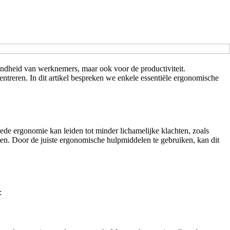
ondheid van werknemers, maar ook voor de productiviteit.
reren. In dit artikel bespreken we enkele essentiële ergonomische
ede ergonomie kan leiden tot minder lichamelijke klachten, zoals
en. Door de juiste ergonomische hulpmiddelen te gebruiken, kan dit
: