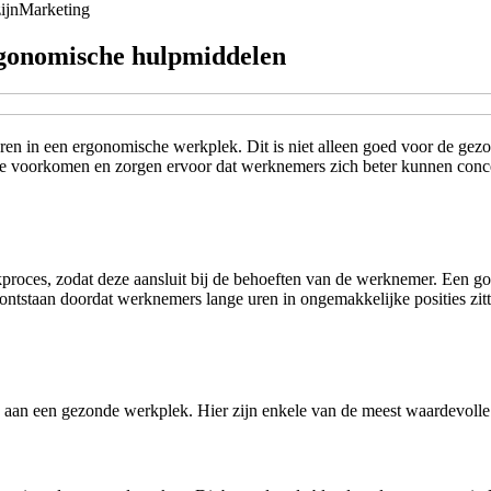
ijn
Marketing
rgonomische hulpmiddelen
ren in een ergonomische werkplek. Dit is niet alleen goed voor de gez
 voorkomen en zorgen ervoor dat werknemers zich beter kunnen concent
proces, zodat deze aansluit bij de behoeften van de werknemer. Een go
ntstaan doordat werknemers lange uren in ongemakkelijke posities zitt
 aan een gezonde werkplek. Hier zijn enkele van de meest waardevolle