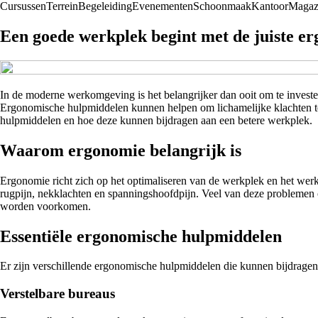
Cursussen
Terrein
Begeleiding
Evenementen
Schoonmaak
Kantoor
Magaz
Een goede werkplek begint met de juiste e
In de moderne werkomgeving is het belangrijker dan ooit om te investe
Ergonomische hulpmiddelen kunnen helpen om lichamelijke klachten te
hulpmiddelen en hoe deze kunnen bijdragen aan een betere werkplek.
Waarom ergonomie belangrijk is
Ergonomie richt zich op het optimaliseren van de werkplek en het werk
rugpijn, nekklachten en spanningshoofdpijn. Veel van deze problemen o
worden voorkomen.
Essentiële ergonomische hulpmiddelen
Er zijn verschillende ergonomische hulpmiddelen die kunnen bijdragen
Verstelbare bureaus