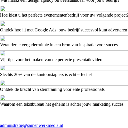
Wat maakt een design agency onweerstaanbaar voor jouw bedrijf?
Hoe kiest u het perfecte evenementenbedrijf voor uw volgende project
Ontdek hoe jij met Google Ads jouw bedrijf succesvol kunt adverteren
Verander je vergaderruimte in een bron van inspiratie voor succes
Vijf tips voor het maken van de perfecte presentatievideo
Slechts 20% van de kantoorstaplers is echt effectief
Ontdek de kracht van stemtraining voor elite professionals
Waarom een tekstbureau het geheim is achter jouw marketing succes
administratie@samenwerkmedia.nl