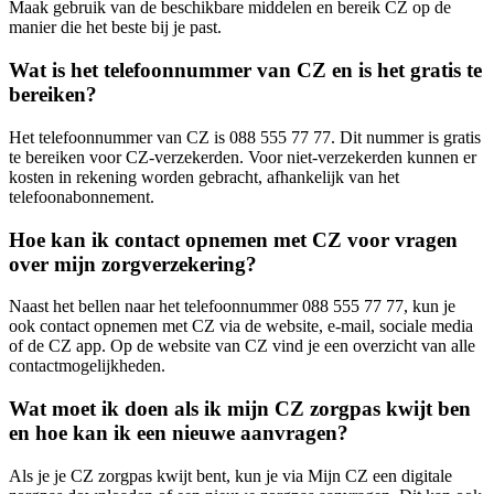
Maak gebruik van de beschikbare middelen en bereik CZ op de
manier die het beste bij je past.
Wat is het telefoonnummer van CZ en is het gratis te
bereiken?
Het telefoonnummer van CZ is 088 555 77 77. Dit nummer is gratis
te bereiken voor CZ-verzekerden. Voor niet-verzekerden kunnen er
kosten in rekening worden gebracht, afhankelijk van het
telefoonabonnement.
Hoe kan ik contact opnemen met CZ voor vragen
over mijn zorgverzekering?
Naast het bellen naar het telefoonnummer 088 555 77 77, kun je
ook contact opnemen met CZ via de website, e-mail, sociale media
of de CZ app. Op de website van CZ vind je een overzicht van alle
contactmogelijkheden.
Wat moet ik doen als ik mijn CZ zorgpas kwijt ben
en hoe kan ik een nieuwe aanvragen?
Als je je CZ zorgpas kwijt bent, kun je via Mijn CZ een digitale