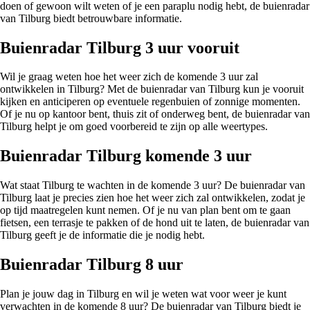
doen of gewoon wilt weten of je een paraplu nodig hebt, de buienradar
van Tilburg biedt betrouwbare informatie.
Buienradar Tilburg 3 uur vooruit
Wil je graag weten hoe het weer zich de komende 3 uur zal
ontwikkelen in Tilburg? Met de buienradar van Tilburg kun je vooruit
kijken en anticiperen op eventuele regenbuien of zonnige momenten.
Of je nu op kantoor bent, thuis zit of onderweg bent, de buienradar van
Tilburg helpt je om goed voorbereid te zijn op alle weertypes.
Buienradar Tilburg komende 3 uur
Wat staat Tilburg te wachten in de komende 3 uur? De buienradar van
Tilburg laat je precies zien hoe het weer zich zal ontwikkelen, zodat je
op tijd maatregelen kunt nemen. Of je nu van plan bent om te gaan
fietsen, een terrasje te pakken of de hond uit te laten, de buienradar van
Tilburg geeft je de informatie die je nodig hebt.
Buienradar Tilburg 8 uur
Plan je jouw dag in Tilburg en wil je weten wat voor weer je kunt
verwachten in de komende 8 uur? De buienradar van Tilburg biedt je