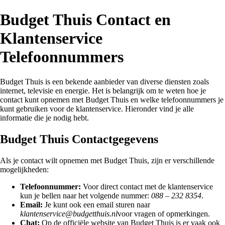
Budget Thuis Contact en
Klantenservice
Telefoonnummers
Budget Thuis is een bekende aanbieder van diverse diensten zoals
internet, televisie en energie. Het is belangrijk om te weten hoe je
contact kunt opnemen met Budget Thuis en welke telefoonnummers je
kunt gebruiken voor de klantenservice. Hieronder vind je alle
informatie die je nodig hebt.
Budget Thuis Contactgegevens
Als je contact wilt opnemen met Budget Thuis, zijn er verschillende
mogelijkheden:
Telefoonnummer:
Voor direct contact met de klantenservice
kun je bellen naar het volgende nummer:
088 – 232 8354
.
Email:
Je kunt ook een email sturen naar
klantenservice@budgetthuis.nl
voor vragen of opmerkingen.
Chat:
Op de officiële website van Budget Thuis is er vaak ook