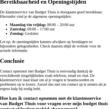
Bereikbaarheid en Openingstijden
De klantenservice van Budget Thuis is doorgaans goed bereikbaar.
Hieronder vind je de algemene openingstijden:
Maandag t/m vrijdag:
08:00 – 20:00 uur
Zaterdag:
09:00 – 17:00 uur
Zondag:
Gesloten
Let op: de openingstijden kunnen afwijken op feestdagen en
bijzondere gelegenheden. Check daarom altijd de website voor de
actuele informatie.
Conclusie
Contact opnemen met Budget Thuis is eenvoudig dankzij de
verschillende mogelijkheden zoals telefoon, email en chat. De
klantenservice staat klaar om al je vragen te beantwoorden en
problemen op te lossen. Aarzel dus niet om contact op te nemen als je
ergens hulp bij nodig hebt.
Hoe kan ik contact opnemen met de klantenservice
van Budget Thuis voor vragen over mijn budget thuis
contact of budget mobiel abonnement?