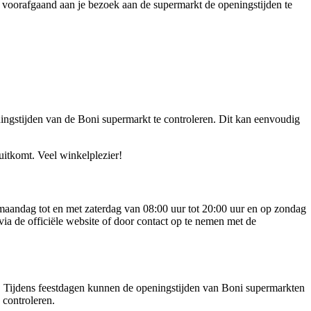
 voorafgaand aan je bezoek aan de supermarkt de openingstijden te
eningstijden van de Boni supermarkt te controleren. Dit kan eenvoudig
itkomt. Veel winkelplezier!
aandag tot en met zaterdag van 08:00 uur tot 20:00 uur en op zondag
via de officiële website of door contact op te nemen met de
n. Tijdens feestdagen kunnen de openingstijden van Boni supermarkten
 controleren.