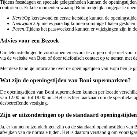
Tijdens feestdagen en speciale gelegenheden kunnen de openingstijden
controleren. Enkele momenten waarop Boni mogelijk aangepaste opening
Kerst:
Op kerstavond en eerste kerstdag kunnen de openingstijden
Nieuwjaar:
Op nieuwjaarsdag kunnen sommige filialen gesloten z
Pasen:
Tijdens het paasweekend kunnen er wijzigingen zijn in de
Advies voor een Bezoek
Om teleurstellingen te voorkomen en ervoor te zorgen dat je niet voor 
via de website van Boni of door telefonisch contact op te nemen met de
Met deze handige informatie over de openingstijden van Boni ben je g
Wat zijn de openingstijden van Boni supermarkten?
De openingstijden van Boni supermarkten kunnen per locatie verschill
van 12:00 uur tot 18:00 uur. Het is echter raadzaam om de specifieke op
desbetreffende vestiging.
Zijn er uitzonderingen op de standaard openingstijd
Ja, er kunnen uitzonderingen zijn op de standaard openingstijden van 
afwijken van de normale tijden. Het is daarom verstandig om voorafgaa