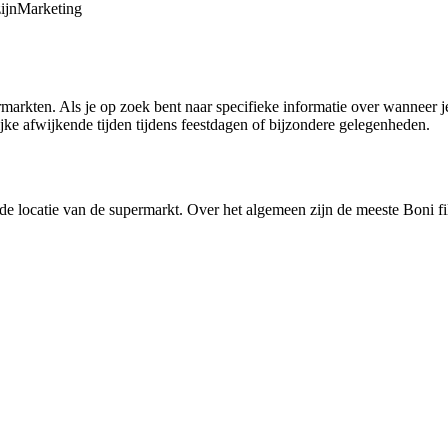
ijn
Marketing
markten. Als je op zoek bent naar specifieke informatie over wanneer je
jke afwijkende tijden tijdens feestdagen of bijzondere gelegenheden.
de locatie van de supermarkt. Over het algemeen zijn de meeste Boni f