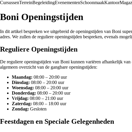
Cursussen
Terrein
Begeleiding
Evenementen
Schoonmaak
Kantoor
Magaz
Boni Openingstijden
In dit artikel bespreken we uitgebreid de openingstijden van Boni super
adres. We zullen de reguliere openingstijden bespreken, evenals mogeli
Reguliere Openingstijden
De reguliere openingstijden van Boni kunnen variëren afhankelijk van 
algemeen overzicht van de gangbare openingstijden:
Maandag:
08:00 – 20:00 uur
Dinsdag:
08:00 – 20:00 uur
Woensdag:
08:00 – 20:00 uur
Donderdag:
08:00 – 20:00 uur
Vrijdag:
08:00 – 21:00 uur
Zaterdag:
08:00 – 18:00 uur
Zondag:
Gesloten
Feestdagen en Speciale Gelegenheden