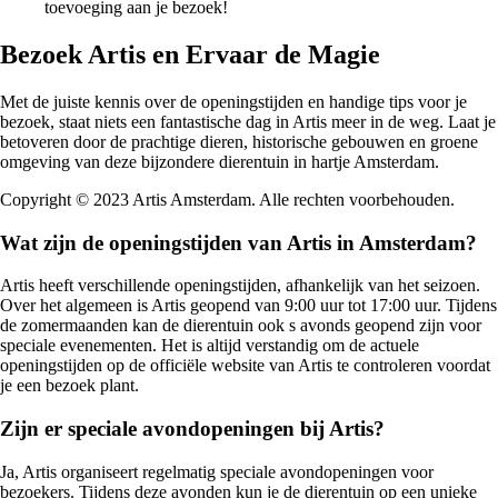
toevoeging aan je bezoek!
Bezoek Artis en Ervaar de Magie
Met de juiste kennis over de openingstijden en handige tips voor je
bezoek, staat niets een fantastische dag in Artis meer in de weg. Laat je
betoveren door de prachtige dieren, historische gebouwen en groene
omgeving van deze bijzondere dierentuin in hartje Amsterdam.
Copyright © 2023 Artis Amsterdam. Alle rechten voorbehouden.
Wat zijn de openingstijden van Artis in Amsterdam?
Artis heeft verschillende openingstijden, afhankelijk van het seizoen.
Over het algemeen is Artis geopend van 9:00 uur tot 17:00 uur. Tijdens
de zomermaanden kan de dierentuin ook s avonds geopend zijn voor
speciale evenementen. Het is altijd verstandig om de actuele
openingstijden op de officiële website van Artis te controleren voordat
je een bezoek plant.
Zijn er speciale avondopeningen bij Artis?
Ja, Artis organiseert regelmatig speciale avondopeningen voor
bezoekers. Tijdens deze avonden kun je de dierentuin op een unieke