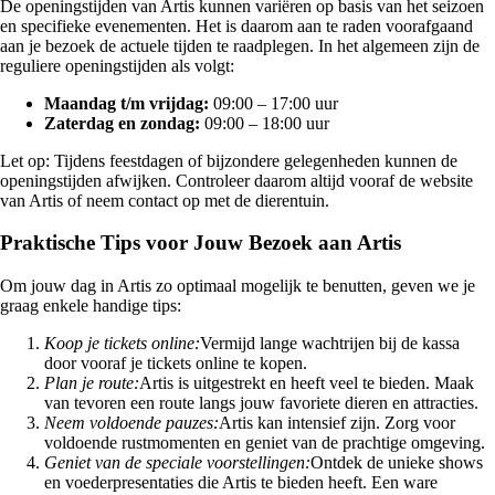
De openingstijden van Artis kunnen variëren op basis van het seizoen
en specifieke evenementen. Het is daarom aan te raden voorafgaand
aan je bezoek de actuele tijden te raadplegen. In het algemeen zijn de
reguliere openingstijden als volgt:
Maandag t/m vrijdag:
09:00 – 17:00 uur
Zaterdag en zondag:
09:00 – 18:00 uur
Let op: Tijdens feestdagen of bijzondere gelegenheden kunnen de
openingstijden afwijken. Controleer daarom altijd vooraf de website
van Artis of neem contact op met de dierentuin.
Praktische Tips voor Jouw Bezoek aan Artis
Om jouw dag in Artis zo optimaal mogelijk te benutten, geven we je
graag enkele handige tips:
Koop je tickets online:
Vermijd lange wachtrijen bij de kassa
door vooraf je tickets online te kopen.
Plan je route:
Artis is uitgestrekt en heeft veel te bieden. Maak
van tevoren een route langs jouw favoriete dieren en attracties.
Neem voldoende pauzes:
Artis kan intensief zijn. Zorg voor
voldoende rustmomenten en geniet van de prachtige omgeving.
Geniet van de speciale voorstellingen:
Ontdek de unieke shows
en voederpresentaties die Artis te bieden heeft. Een ware