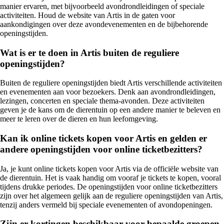
manier ervaren, met bijvoorbeeld avondrondleidingen of speciale
activiteiten. Houd de website van Artis in de gaten voor
aankondigingen over deze avondevenementen en de bijbehorende
openingstijden.
Wat is er te doen in Artis buiten de reguliere
openingstijden?
Buiten de reguliere openingstijden biedt Artis verschillende activiteiten
en evenementen aan voor bezoekers. Denk aan avondrondleidingen,
lezingen, concerten en speciale thema-avonden. Deze activiteiten
geven je de kans om de dierentuin op een andere manier te beleven en
meer te leren over de dieren en hun leefomgeving.
Kan ik online tickets kopen voor Artis en gelden er
andere openingstijden voor online ticketbezitters?
Ja, je kunt online tickets kopen voor Artis via de officiële website van
de dierentuin. Het is vaak handig om vooraf je tickets te kopen, vooral
tijdens drukke periodes. De openingstijden voor online ticketbezitters
zijn over het algemeen gelijk aan de reguliere openingstijden van Artis,
tenzij anders vermeld bij speciale evenementen of avondopeningen.
Zijn er kortingen beschikbaar voor bepaalde groepen