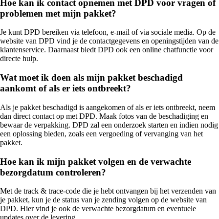
Hoe kan ik contact opnemen met DPD voor vragen of
problemen met mijn pakket?
Je kunt DPD bereiken via telefoon, e-mail of via sociale media. Op de
website van DPD vind je de contactgegevens en openingstijden van de
klantenservice. Daarnaast biedt DPD ook een online chatfunctie voor
directe hulp.
Wat moet ik doen als mijn pakket beschadigd
aankomt of als er iets ontbreekt?
Als je pakket beschadigd is aangekomen of als er iets ontbreekt, neem
dan direct contact op met DPD. Maak fotos van de beschadiging en
bewaar de verpakking. DPD zal een onderzoek starten en indien nodig
een oplossing bieden, zoals een vergoeding of vervanging van het
pakket.
Hoe kan ik mijn pakket volgen en de verwachte
bezorgdatum controleren?
Met de track & trace-code die je hebt ontvangen bij het verzenden van
je pakket, kun je de status van je zending volgen op de website van
DPD. Hier vind je ook de verwachte bezorgdatum en eventuele
updates over de levering.