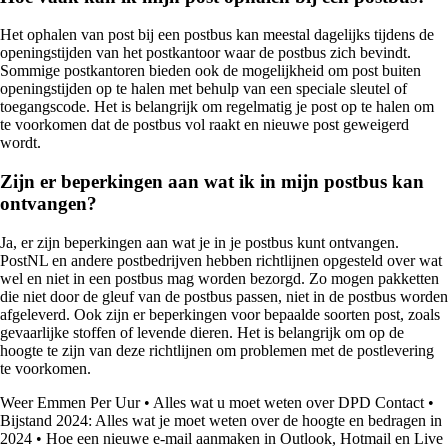
Het ophalen van post bij een postbus kan meestal dagelijks tijdens de
openingstijden van het postkantoor waar de postbus zich bevindt.
Sommige postkantoren bieden ook de mogelijkheid om post buiten
openingstijden op te halen met behulp van een speciale sleutel of
toegangscode. Het is belangrijk om regelmatig je post op te halen om
te voorkomen dat de postbus vol raakt en nieuwe post geweigerd
wordt.
Zijn er beperkingen aan wat ik in mijn postbus kan
ontvangen?
Ja, er zijn beperkingen aan wat je in je postbus kunt ontvangen.
PostNL en andere postbedrijven hebben richtlijnen opgesteld over wat
wel en niet in een postbus mag worden bezorgd. Zo mogen pakketten
die niet door de gleuf van de postbus passen, niet in de postbus worden
afgeleverd. Ook zijn er beperkingen voor bepaalde soorten post, zoals
gevaarlijke stoffen of levende dieren. Het is belangrijk om op de
hoogte te zijn van deze richtlijnen om problemen met de postlevering
te voorkomen.
Weer Emmen Per Uur
•
Alles wat u moet weten over DPD Contact
•
Bijstand 2024: Alles wat je moet weten over de hoogte en bedragen in
2024
•
Hoe een nieuwe e-mail aanmaken in Outlook, Hotmail en Live