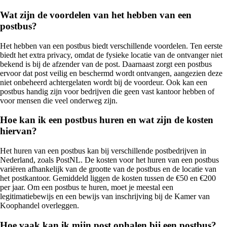
Wat zijn de voordelen van het hebben van een
postbus?
Het hebben van een postbus biedt verschillende voordelen. Ten eerste
biedt het extra privacy, omdat de fysieke locatie van de ontvanger niet
bekend is bij de afzender van de post. Daarnaast zorgt een postbus
ervoor dat post veilig en beschermd wordt ontvangen, aangezien deze
niet onbeheerd achtergelaten wordt bij de voordeur. Ook kan een
postbus handig zijn voor bedrijven die geen vast kantoor hebben of
voor mensen die veel onderweg zijn.
Hoe kan ik een postbus huren en wat zijn de kosten
hiervan?
Het huren van een postbus kan bij verschillende postbedrijven in
Nederland, zoals PostNL. De kosten voor het huren van een postbus
variëren afhankelijk van de grootte van de postbus en de locatie van
het postkantoor. Gemiddeld liggen de kosten tussen de €50 en €200
per jaar. Om een postbus te huren, moet je meestal een
legitimatiebewijs en een bewijs van inschrijving bij de Kamer van
Koophandel overleggen.
Hoe vaak kan ik mijn post ophalen bij een postbus?