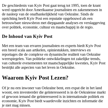
De geschiedenis van Kyiv Post gaat terug tot 1995, toen de krant
werd opgericht door Amerikaanse journalisten en zakenmensen in
de nasleep van de onafhankelijkheid van Oekraïne. Sinds de
oprichting heeft Kyiv Post een reputatie opgebouwd als een
betrouwbare nieuwsbron met diepgaande analyses en verslaggeving
over politiek, economie, cultuur en maatschappij in de regio.
De Inhoud van Kyiv Post
Met een team van ervaren journalisten en experts biedt Kyiv Post
een breed scala aan artikelen, opiniestukken, interviews en
reportages die de complexe en dynamische realiteit van Oekraïne
weerspiegelen. Van politieke ontwikkelingen tot zakelijke trends,
van culturele evenementen tot maatschappelijke kwesties, Kyiv Post
bestrijkt alle aspecten van het leven in Oekraïne.
Waarom Kyiv Post Lezen?
Of je nu een inwoner van Oekraïne bent, een expat die in het land
woont, een investeerder die geïnteresseerd is in de Oekraïense markt
of gewoon iemand die geïnteresseerd is in internationale politiek en
economie, Kyiv Post biedt waardevolle inzichten en informatie die
je niet mag missen.