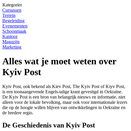
Kategorier
Cursussen
Terrein
Begeleiding
Evenementen
Schoonmaak
Kantoor
Magazijn
Marketing
Alles wat je moet weten over
Kyiv Post
Kyiv Post, ook bekend als Kiev Post, The Kyiv Post of Kiyv Post,
is een toonaangevende Engels-talige krant gevestigd in Oekraïne.
De Kyiv Post is een bron van belangrijk nieuws en informatie, niet
alleen voor de lokale bevolking, maar ook voor internationale lezers
die op de hoogte willen blijven van ontwikkelingen in Oekraïne en
de bredere regio.
De Geschiedenis van Kyiv Post