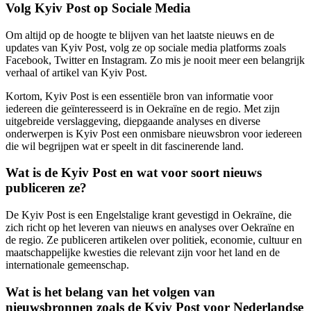
Volg Kyiv Post op Sociale Media
Om altijd op de hoogte te blijven van het laatste nieuws en de
updates van Kyiv Post, volg ze op sociale media platforms zoals
Facebook, Twitter en Instagram. Zo mis je nooit meer een belangrijk
verhaal of artikel van Kyiv Post.
Kortom, Kyiv Post is een essentiële bron van informatie voor
iedereen die geïnteresseerd is in Oekraïne en de regio. Met zijn
uitgebreide verslaggeving, diepgaande analyses en diverse
onderwerpen is Kyiv Post een onmisbare nieuwsbron voor iedereen
die wil begrijpen wat er speelt in dit fascinerende land.
Wat is de Kyiv Post en wat voor soort nieuws
publiceren ze?
De Kyiv Post is een Engelstalige krant gevestigd in Oekraïne, die
zich richt op het leveren van nieuws en analyses over Oekraïne en
de regio. Ze publiceren artikelen over politiek, economie, cultuur en
maatschappelijke kwesties die relevant zijn voor het land en de
internationale gemeenschap.
Wat is het belang van het volgen van
nieuwsbronnen zoals de Kyiv Post voor Nederlandse