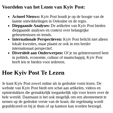
Voordelen van het Lezen van Kyiv Post:
Actueel Nieuws:
Kyiv Post houdt je op de hoogte van de
laatste ontwikkelingen in Oekraïne en de regio.
Diepgaande Analyses:
De artikelen van Kyiv Post bieden
diepgaande analyses en context over belangrijke
gebeurtenissen en trends.
Internationale Perspectieven:
Kyiv Post belicht niet alleen
lokale kwesties, maar plaatst ze ook in een breder
internationaal perspectief.
Diversiteit aan Onderwerpen:
Of je nu geïnteresseerd bent
in politiek, economie, cultuur of maatschappij, Kyiv Post
heeft iets te bieden voor iedereen.
Hoe Kyiv Post Te Lezen
Je kunt Kyiv Post zowel online als in gedrukte vorm lezen. De
website van Kyiv Post biedt een schat aan artikelen, videos en
opiniestukken die gemakkelijk toegankelijk zijn voor lezers over de
hele wereld. Daarnaast is het ook mogelijk om een abonnement te
nemen op de gedrukte versie van de krant, die regelmatig wordt
gepubliceerd en bij je thuis of op kantoor kan worden bezorgd.