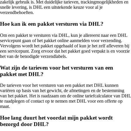
zakelijk gebruik is. Met duidelijke tarieven, trackingmogelijkheden en
snelle levering, is DHL een uitstekende keuze voor al je
verzendbehoeften.
Hoe kan ik een pakket versturen via DHL?
Om een pakket te versturen via DHL, kun je allereerst naar een DHL
servicepunt gaan of het pakket online aanmelden voor verzending.
Vervolgens wordt het pakket opgehaald of kun je het zelf afleveren bij
een servicepunt. Zorg ervoor dat het pakket goed verpakt is en voorzie
het van de benodigde verzendlabels.
Wat zijn de tarieven voor het versturen van een
pakket met DHL?
De tarieven voor het versturen van een pakket met DHL kunnen
variëren op basis van het gewicht, de afmetingen en de bestemming
van het pakket. Het is raadzaam om de online tariefcalculator van DHL
te raadplegen of contact op te nemen met DHL voor een offerte op
maat.
Hoe lang duurt het voordat mijn pakket wordt
bezorgd door DHL?