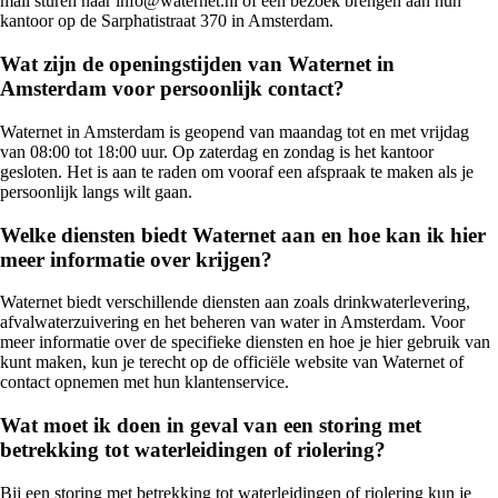
mail sturen naar info@waternet.nl of een bezoek brengen aan hun
kantoor op de Sarphatistraat 370 in Amsterdam.
Wat zijn de openingstijden van Waternet in
Amsterdam voor persoonlijk contact?
Waternet in Amsterdam is geopend van maandag tot en met vrijdag
van 08:00 tot 18:00 uur. Op zaterdag en zondag is het kantoor
gesloten. Het is aan te raden om vooraf een afspraak te maken als je
persoonlijk langs wilt gaan.
Welke diensten biedt Waternet aan en hoe kan ik hier
meer informatie over krijgen?
Waternet biedt verschillende diensten aan zoals drinkwaterlevering,
afvalwaterzuivering en het beheren van water in Amsterdam. Voor
meer informatie over de specifieke diensten en hoe je hier gebruik van
kunt maken, kun je terecht op de officiële website van Waternet of
contact opnemen met hun klantenservice.
Wat moet ik doen in geval van een storing met
betrekking tot waterleidingen of riolering?
Bij een storing met betrekking tot waterleidingen of riolering kun je