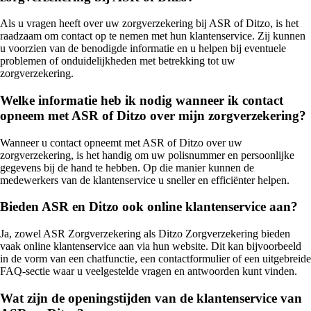
Als u vragen heeft over uw zorgverzekering bij ASR of Ditzo, is het
raadzaam om contact op te nemen met hun klantenservice. Zij kunnen
u voorzien van de benodigde informatie en u helpen bij eventuele
problemen of onduidelijkheden met betrekking tot uw
zorgverzekering.
Welke informatie heb ik nodig wanneer ik contact
opneem met ASR of Ditzo over mijn zorgverzekering?
Wanneer u contact opneemt met ASR of Ditzo over uw
zorgverzekering, is het handig om uw polisnummer en persoonlijke
gegevens bij de hand te hebben. Op die manier kunnen de
medewerkers van de klantenservice u sneller en efficiënter helpen.
Bieden ASR en Ditzo ook online klantenservice aan?
Ja, zowel ASR Zorgverzekering als Ditzo Zorgverzekering bieden
vaak online klantenservice aan via hun website. Dit kan bijvoorbeeld
in de vorm van een chatfunctie, een contactformulier of een uitgebreide
FAQ-sectie waar u veelgestelde vragen en antwoorden kunt vinden.
Wat zijn de openingstijden van de klantenservice van