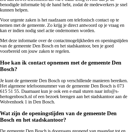
benodigde informatie bij de hand hebt, zodat de medewerkers je snel
kunnen helpen.
Voor urgente zaken is het raadzaam om telefonisch contact op te
nemen met de gemeente. Zo krijg je direct antwoord op je vraag en
kan er indien nodig snel actie ondernomen worden.
Met deze informatie over de contactmogelijkheden en openingstijden
van de gemeente Den Bosch en het stadskantoor, ben je goed
voorbereid om jouw zaken te regelen.
Hoe kan ik contact opnemen met de gemeente Den
Bosch?
Je kunt de gemeente Den Bosch op verschillende manieren bereiken.
Het algemene telefoonnummer van de gemeente Den Bosch is 073
615 51 55. Daarnaast kun je ook een e-mail sturen naar info@s-
hertogenbosch.nl of een bezoek brengen aan het stadskantoor aan de
Wolvenhoek 1 in Den Bosch.
Wat zijn de openingstijden van de gemeente Den
Bosch en het stadskantoor?
De gemeente Den Bosch is doorgaans geopend van maandag tot en