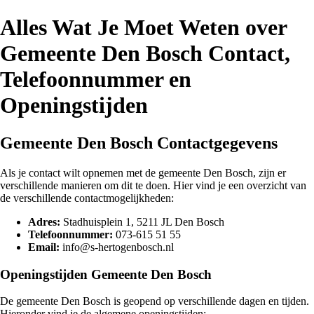
Alles Wat Je Moet Weten over
Gemeente Den Bosch Contact,
Telefoonnummer en
Openingstijden
Gemeente Den Bosch Contactgegevens
Als je contact wilt opnemen met de gemeente Den Bosch, zijn er
verschillende manieren om dit te doen. Hier vind je een overzicht van
de verschillende contactmogelijkheden:
Adres:
Stadhuisplein 1, 5211 JL Den Bosch
Telefoonnummer:
073-615 51 55
Email:
info@s-hertogenbosch.nl
Openingstijden Gemeente Den Bosch
De gemeente Den Bosch is geopend op verschillende dagen en tijden.
Hieronder vind je de algemene openingstijden: