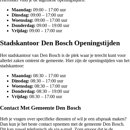
Maandag:
09:00 – 17:00 uur
Dinsdag:
09:00 – 17:00 uur
Woensdag:
09:00 – 17:00 uur
Donderdag:
09:00 – 19:00 uur
Vrijdag:
09:00 – 17:00 uur
Stadskantoor Den Bosch Openingstijden
Het stadskantoor van Den Bosch is de plek waar je terecht kunt voor
allerlei zaken omtrent de gemeente. Hier zijn de openingstijden van het
stadskantoor:
Maandag:
08:30 – 17:00 uur
Dinsdag:
08:30 – 17:00 uur
Woensdag:
08:30 – 17:00 uur
Donderdag:
08:30 – 19:00 uur
Vrijdag:
08:30 – 17:00 uur
Contact Met Gemeente Den Bosch
Heb je vragen over specifieke diensten of wil je een afspraak maken?
Dan kun je het beste contact opnemen met de gemeente Den Bosch.
Dit kan zowel telefonisch als via e-mail. Zorg ervoor dat je de