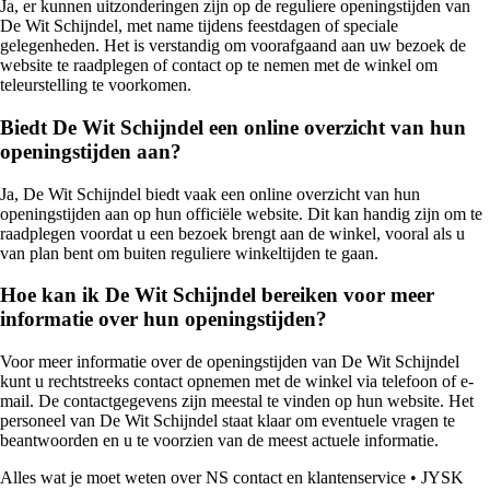
Ja, er kunnen uitzonderingen zijn op de reguliere openingstijden van
De Wit Schijndel, met name tijdens feestdagen of speciale
gelegenheden. Het is verstandig om voorafgaand aan uw bezoek de
website te raadplegen of contact op te nemen met de winkel om
teleurstelling te voorkomen.
Biedt De Wit Schijndel een online overzicht van hun
openingstijden aan?
Ja, De Wit Schijndel biedt vaak een online overzicht van hun
openingstijden aan op hun officiële website. Dit kan handig zijn om te
raadplegen voordat u een bezoek brengt aan de winkel, vooral als u
van plan bent om buiten reguliere winkeltijden te gaan.
Hoe kan ik De Wit Schijndel bereiken voor meer
informatie over hun openingstijden?
Voor meer informatie over de openingstijden van De Wit Schijndel
kunt u rechtstreeks contact opnemen met de winkel via telefoon of e-
mail. De contactgegevens zijn meestal te vinden op hun website. Het
personeel van De Wit Schijndel staat klaar om eventuele vragen te
beantwoorden en u te voorzien van de meest actuele informatie.
Alles wat je moet weten over NS contact en klantenservice
•
JYSK