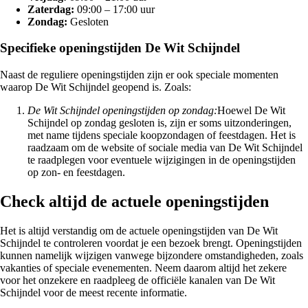
Zaterdag:
09:00 – 17:00 uur
Zondag:
Gesloten
Specifieke openingstijden De Wit Schijndel
Naast de reguliere openingstijden zijn er ook speciale momenten
waarop De Wit Schijndel geopend is. Zoals:
De Wit Schijndel openingstijden op zondag:
Hoewel De Wit
Schijndel op zondag gesloten is, zijn er soms uitzonderingen,
met name tijdens speciale koopzondagen of feestdagen. Het is
raadzaam om de website of sociale media van De Wit Schijndel
te raadplegen voor eventuele wijzigingen in de openingstijden
op zon- en feestdagen.
Check altijd de actuele openingstijden
Het is altijd verstandig om de actuele openingstijden van De Wit
Schijndel te controleren voordat je een bezoek brengt. Openingstijden
kunnen namelijk wijzigen vanwege bijzondere omstandigheden, zoals
vakanties of speciale evenementen. Neem daarom altijd het zekere
voor het onzekere en raadpleeg de officiële kanalen van De Wit
Schijndel voor de meest recente informatie.