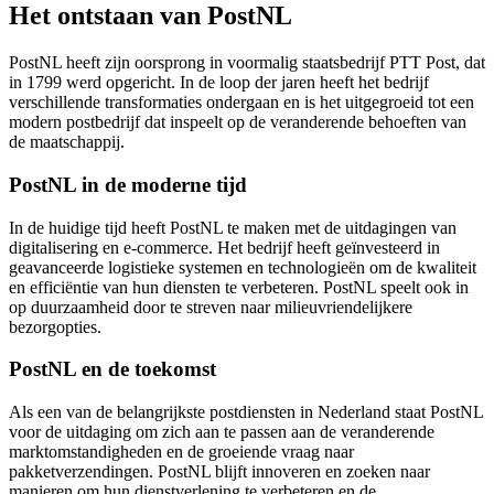
Het ontstaan van PostNL
PostNL heeft zijn oorsprong in voormalig staatsbedrijf PTT Post, dat
in 1799 werd opgericht. In de loop der jaren heeft het bedrijf
verschillende transformaties ondergaan en is het uitgegroeid tot een
modern postbedrijf dat inspeelt op de veranderende behoeften van
de maatschappij.
PostNL in de moderne tijd
In de huidige tijd heeft PostNL te maken met de uitdagingen van
digitalisering en e-commerce. Het bedrijf heeft geïnvesteerd in
geavanceerde logistieke systemen en technologieën om de kwaliteit
en efficiëntie van hun diensten te verbeteren. PostNL speelt ook in
op duurzaamheid door te streven naar milieuvriendelijkere
bezorgopties.
PostNL en de toekomst
Als een van de belangrijkste postdiensten in Nederland staat PostNL
voor de uitdaging om zich aan te passen aan de veranderende
marktomstandigheden en de groeiende vraag naar
pakketverzendingen. PostNL blijft innoveren en zoeken naar
manieren om hun dienstverlening te verbeteren en de