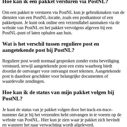
Hoe kan ik een pakket versturen via PostNL?
Om een pakket te versturen via PostNL kun je gebruikmaken van de
diensten van een PostNL-locatie, zoals een postkantoor of een
pakketpunt. Je kunt ook online een verzendlabel aanmaken via de
website van PostNL en het pakket vervolgens afgeven bij een
PostNL-punt of laten ophalen aan huis.
Wat is het verschil tussen reguliere post en
aangetekende post bij PostNL?
Reguliere post wordt normaal gesproken zonder extra beveiliging
verstuurd, terwijl aangetekende post een extra waarborg biedt
doordat de ontvanger voor ontvangst moet tekenen. Aangetekende
post is daardoor geschikter voor belangrijke documenten of
waardevolle zendingen.
Hoe kan ik de status van mijn pakket volgen bij
PostNL?
Je kunt de status van je pakket volgen door het track-en-trace-
nummer dat je bij het verzenden hebt ontvangen in te voeren op de
website van PostNL. Hier kun je zien waar je pakket zich bevindt
en wanneer het naar verwachting wordt afgeleverd.