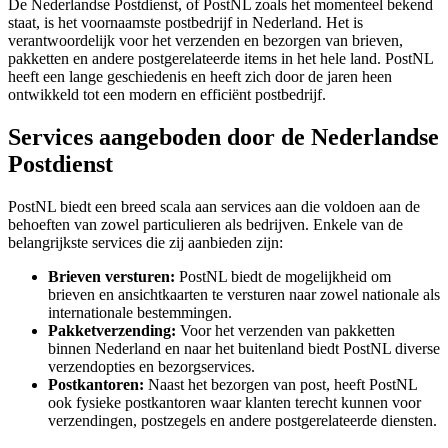
De Nederlandse Postdienst, of PostNL zoals het momenteel bekend
staat, is het voornaamste postbedrijf in Nederland. Het is
verantwoordelijk voor het verzenden en bezorgen van brieven,
pakketten en andere postgerelateerde items in het hele land. PostNL
heeft een lange geschiedenis en heeft zich door de jaren heen
ontwikkeld tot een modern en efficiënt postbedrijf.
Services aangeboden door de Nederlandse
Postdienst
PostNL biedt een breed scala aan services aan die voldoen aan de
behoeften van zowel particulieren als bedrijven. Enkele van de
belangrijkste services die zij aanbieden zijn:
Brieven versturen:
PostNL biedt de mogelijkheid om
brieven en ansichtkaarten te versturen naar zowel nationale als
internationale bestemmingen.
Pakketverzending:
Voor het verzenden van pakketten
binnen Nederland en naar het buitenland biedt PostNL diverse
verzendopties en bezorgservices.
Postkantoren:
Naast het bezorgen van post, heeft PostNL
ook fysieke postkantoren waar klanten terecht kunnen voor
verzendingen, postzegels en andere postgerelateerde diensten.