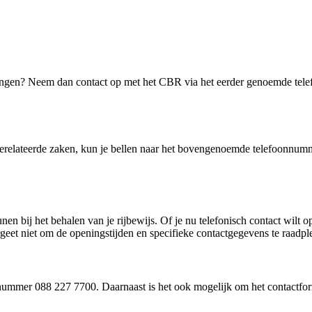
ingen? Neem dan contact op met het CBR via het eerder genoemde tele
gerelateerde zaken, kun je bellen naar het bovengenoemde telefoonnumm
en bij het behalen van je rijbewijs. Of je nu telefonisch contact wilt 
eet niet om de openingstijden en specifieke contactgegevens te raadpl
nummer 088 227 7700. Daarnaast is het ook mogelijk om het contactform