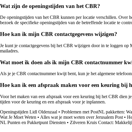
Wat zijn de openingstijden van het CBR?
De openingstijden van het CBR kunnen per locatie verschillen. Over h
bezoek de specifieke openingstijden van de betreffende locatie te contr
Hoe kan ik mijn CBR contactgegevens wijzigen?
Je kunt je contactgegevens bij het CBR wijzigen door in te loggen op
mailadres.
Wat moet ik doen als ik mijn CBR contactnummer kwi
Als je je CBR contactnummer kwijt bent, kun je het algemene telefoon
Hoe kan ik een afspraak maken voor een keuring bij
Voor het maken van een afspraak voor een keuring bij het CBR dien je
tijden voor de keuring en een afspraak voor je inplannen.
Openingstijden Lidl Oldenzaal
•
Problemen met PostNL pakketten: Wat 
Wat Je Moet Weten
•
Alles wat je moet weten over Jerusalem Post
•
He
NL Punten en Pakketpunt Diensten
•
Zilveren Kruis Contact: Makkelij