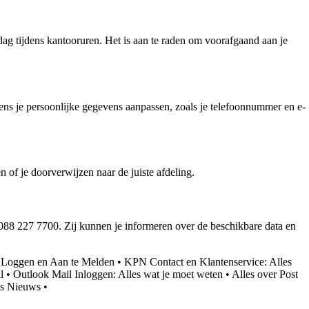
ag tijdens kantooruren. Het is aan te raden om voorafgaand aan je
ns je persoonlijke gegevens aanpassen, zoals je telefoonnummer en e-
of je doorverwijzen naar de juiste afdeling.
088 227 7700. Zij kunnen je informeren over de beschikbare data en
e Loggen en Aan te Melden
•
KPN Contact en Klantenservice: Alles
l
•
Outlook Mail Inloggen: Alles wat je moet weten
•
Alles over Post
is Nieuws
•