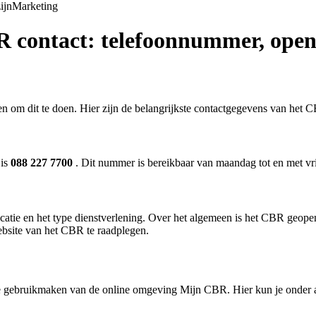
ijn
Marketing
R contact: telefoonnummer, open
en om dit te doen. Hier zijn de belangrijkste contactgegevens van het 
 is
088 227 7700
. Dit nummer is bereikbaar van maandag tot en met v
atie en het type dienstverlening. Over het algemeen is het CBR geopen
ebsite van het CBR te raadplegen.
 je gebruikmaken van de online omgeving Mijn CBR. Hier kun je onder 