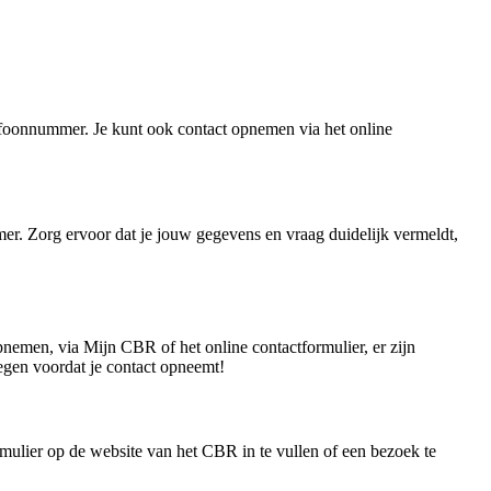
foonnummer. Je kunt ook contact opnemen via het online
er. Zorg ervoor dat je jouw gegevens en vraag duidelijk vermeldt,
opnemen, via Mijn CBR of het online contactformulier, er zijn
egen voordat je contact opneemt!
ulier op de website van het CBR in te vullen of een bezoek te