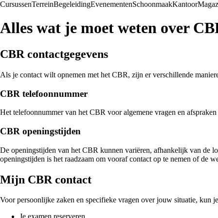
Cursussen
Terrein
Begeleiding
Evenementen
Schoonmaak
Kantoor
Magaz
Alles wat je moet weten over CB
CBR contactgegevens
Als je contact wilt opnemen met het CBR, zijn er verschillende manier
CBR telefoonnummer
Het telefoonnummer van het CBR voor algemene vragen en afspraken
CBR openingstijden
De openingstijden van het CBR kunnen variëren, afhankelijk van de loc
openingstijden is het raadzaam om vooraf contact op te nemen of de w
Mijn CBR contact
Voor persoonlijke zaken en specifieke vragen over jouw situatie, kun
Je examen reserveren