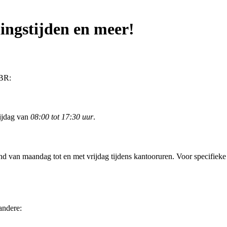
ingstijden en meer!
CBR:
rijdag van
08:00 tot 17:30 uur
.
d van maandag tot en met vrijdag tijdens kantooruren. Voor specifieke
andere: