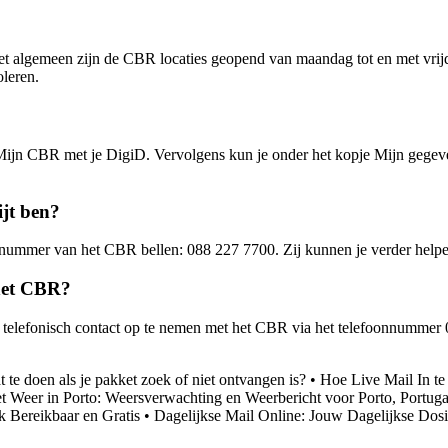
et algemeen zijn de CBR locaties geopend van maandag tot en met vrijd
oleren.
 Mijn CBR met je DigiD. Vervolgens kun je onder het kopje Mijn gegeve
jt ben?
nummer van het CBR bellen: 088 227 7700. Zij kunnen je verder helpen 
 het CBR?
 telefonisch contact op te nemen met het CBR via het telefoonnummer 
te doen als je pakket zoek of niet ontvangen is?
•
Hoe Live Mail In t
t Weer in Porto: Weersverwachting en Weerbericht voor Porto, Portuga
k Bereikbaar en Gratis
•
Dagelijkse Mail Online: Jouw Dagelijkse Dos