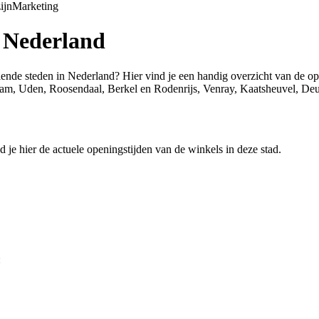
ijn
Marketing
n Nederland
illende steden in Nederland? Hier vind je een handig overzicht van de 
m, Uden, Roosendaal, Berkel en Rodenrijs, Venray, Kaatsheuvel, Deu
 je hier de actuele openingstijden van de winkels in deze stad.
: