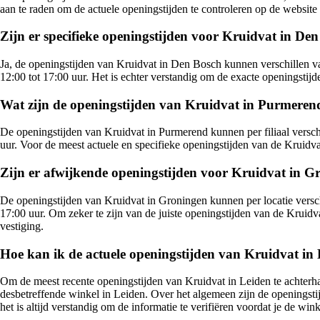
aan te raden om de actuele openingstijden te controleren op de websit
Zijn er specifieke openingstijden voor Kruidvat in De
Ja, de openingstijden van Kruidvat in Den Bosch kunnen verschillen va
12:00 tot 17:00 uur. Het is echter verstandig om de exacte openingstijd
Wat zijn de openingstijden van Kruidvat in Purmeren
De openingstijden van Kruidvat in Purmerend kunnen per filiaal versc
uur. Voor de meest actuele en specifieke openingstijden van de Kruidv
Zijn er afwijkende openingstijden voor Kruidvat in G
De openingstijden van Kruidvat in Groningen kunnen per locatie versc
17:00 uur. Om zeker te zijn van de juiste openingstijden van de Kruidv
vestiging.
Hoe kan ik de actuele openingstijden van Kruidvat in 
Om de meest recente openingstijden van Kruidvat in Leiden te achterhal
desbetreffende winkel in Leiden. Over het algemeen zijn de openingsti
het is altijd verstandig om de informatie te verifiëren voordat je de win