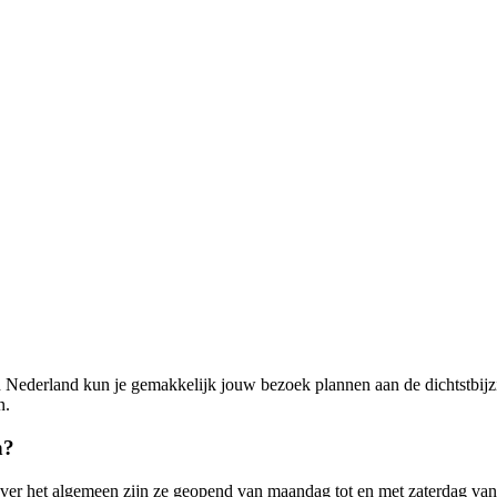
in Nederland kun je gemakkelijk jouw bezoek plannen aan de dichtstbijz
n.
n?
r het algemeen zijn ze geopend van maandag tot en met zaterdag van 09