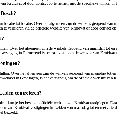
e van Kruidvat of door contact op te nemen met de specifieke winkel in
n Bosch?
n locatie tot locatie. Over het algemeen zijn de winkels geopend van 
en te verifiëren via de officiële website van Kruidvat of door contact 
d?
hillen. Over het algemeen zijn de winkels geopend van maandag tot en 
at-vestiging in Purmerend is het raadzaam om de website van Kruidvat t
roningen?
hillen. Over het algemeen zijn de winkels geopend van maandag tot en 
at-winkel in Groningen, is het verstandig om de officiële website van K
Leiden controleren?
en, kun je het beste de officiële website van Kruidvat raadplegen. Daa
jden van Kruidvat-vestigingen in Leiden van maandag tot en met zaterd
kel bezoekt.