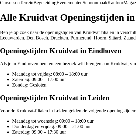
Cursussen
Terrein
Begeleiding
Evenementen
Schoonmaak
Kantoor
Magaz
Alle Kruidvat Openingstijden i
Ben je op zoek naar de openingstijden van Kruidvat-filialen in versch
Leeuwarden, Den Bosch, Drachten, Purmerend, Hoorn, Sittard, Zaanda
Openingstijden Kruidvat in Eindhoven
Als je in Eindhoven bent en een bezoek wilt brengen aan Kruidvat, vind
Maandag tot vrijdag: 08:00 – 18:00 uur
Zaterdag: 09:00 – 17:00 uur
Zondag: Gesloten
Openingstijden Kruidvat in Leiden
Voor de Kruidvat-filialen in Leiden gelden de volgende openingstijden
Maandag tot woensdag: 09:00 – 18:00 uur
Donderdag en vrijdag: 09:00 – 21:00 uur
Zaterdag: 09:00 – 17:30 uur