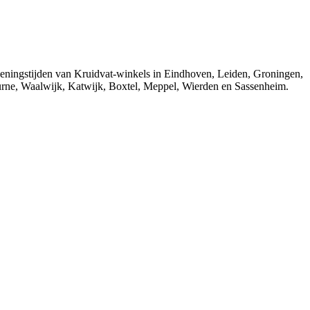
openingstijden van Kruidvat-winkels in Eindhoven, Leiden, Groningen,
rne, Waalwijk, Katwijk, Boxtel, Meppel, Wierden en Sassenheim.